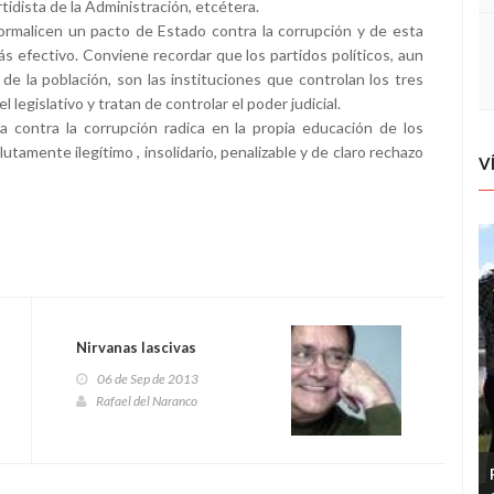
rtidista de la Administración, etcétera.
ormalicen un pacto de Estado contra la corrupción y de esta
a más efectivo. Conviene recordar que los partidos políticos, aun
e la población, son las instituciones que controlan los tres
 legislativo y tratan de controlar el poder judicial.
a contra la corrupción radica en la propia educación de los
tamente ilegítimo , insolidario, penalizable y de claro rechazo
V
Nirvanas lascivas
06 de Sep de 2013
Rafael del Naranco