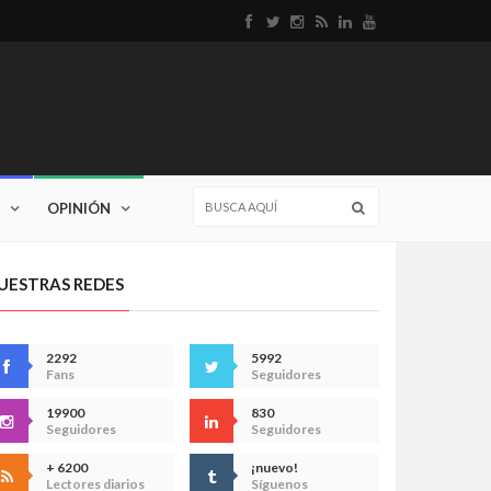
OPINIÓN
UESTRAS REDES
2292
5992
Fans
Seguidores
19900
830
Seguidores
Seguidores
+ 6200
¡nuevo!
Lectores diarios
Síguenos