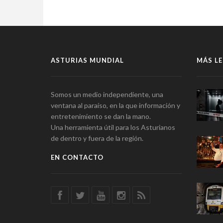
ASTURIAS MUNDIAL
MÁS LE
Somos un medio independiente, una
ventana al paraíso, en la que información y
entretenimiento se dan la mano.
Una herramienta útil para los Asturianos
de dentro y fuera de la región.
EN CONTACTO