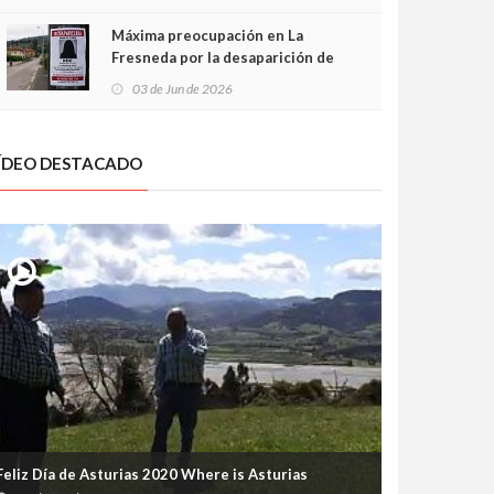
frontal
Máxima preocupación en La
Fresneda por la desaparición de
Irene, una menor de 15 años
03 de Jun de 2026
ÍDEO DESTACADO
Feliz Día de Asturias 2020 Where is Asturias