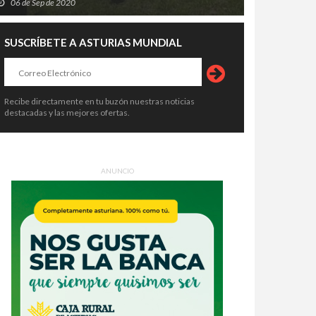
06 de Sep de 2020
SUSCRÍBETE A ASTURIAS MUNDIAL
Recibe directamente en tu buzón nuestras noticias
destacadas y las mejores ofertas.
ANUNCIO