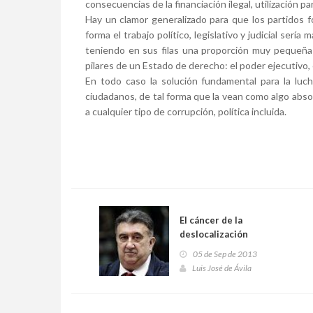
consecuencias de la financiación ilegal, utilización pa
Hay un clamor generalizado para que los partidos f
forma el trabajo político, legislativo y judicial serí
teniendo en sus filas una proporción muy pequeña d
pilares de un Estado de derecho: el poder ejecutivo, el
En todo caso la solución fundamental para la luch
ciudadanos, de tal forma que la vean como algo absolu
a cualquier tipo de corrupción, política incluida.
El cáncer de la
deslocalización
05 de Sep de 2013
Luis José de Ávila