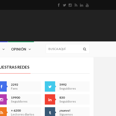
OPINIÓN
UESTRAS REDES
2292
5992
Fans
Seguidores
19900
830
Seguidores
Seguidores
+ 6200
¡nuevo!
Lectores diarios
Síguenos