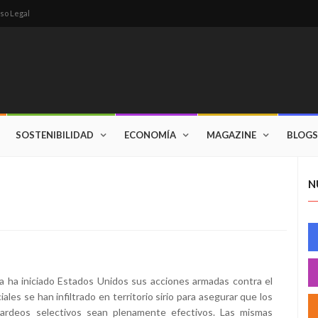
so Legal
SOSTENIBILIDAD
ECONOMÍA
MAGAZINE
BLOGS
N
a ha iniciado Estados Unidos sus acciones armadas contra el
les se han infiltrado en territorio sirio para asegurar que los
ardeos selectivos sean plenamente efectivos. Las mismas