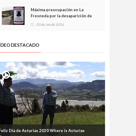
frontal
Máxima preocupación en La
Fresneda por la desaparición de
Irene, una menor de 15 años
03 de Jun de 2026
ÍDEO DESTACADO
Feliz Día de Asturias 2020 Where is Asturias