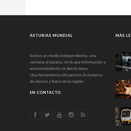
ASTURIAS MUNDIAL
MÁS LE
Somos un medio independiente, una
ventana al paraíso, en la que información y
entretenimiento se dan la mano.
Una herramienta útil para los Asturianos
de dentro y fuera de la región.
EN CONTACTO