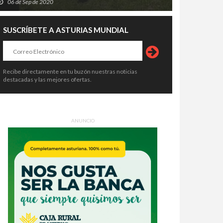
06 de Sep de 2020
SUSCRÍBETE A ASTURIAS MUNDIAL
Recibe directamente en tu buzón nuestras noticias
destacadas y las mejores ofertas.
ANUNCIO