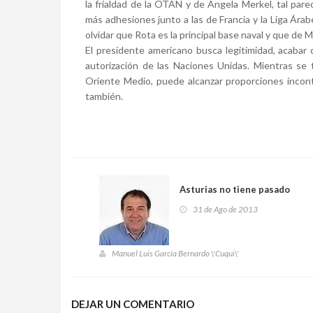
la frialdad de la OTAN y de Angela Merkel, tal par
más adhesiones junto a las de Francia y la Liga Ár
olvidar que Rota es la principal base naval y que de
El presidente americano busca legitimidad, acabar c
autorización de las Naciones Unidas. Mientras se 
Oriente Medio, puede alcanzar proporciones incont
también.
Asturias no tiene pasado
31 de Ago de 2013
Manuel Luis García Bernardo \'Cuqui\'
DEJAR UN COMENTARIO