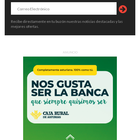
Recibe directamente en tu buzón nuestras noticias destacadas y las
mejores ofertas.
ANUNCIO