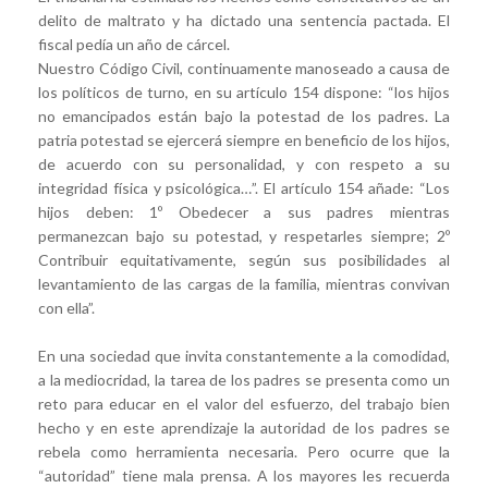
delito de maltrato y ha dictado una sentencia pactada. El
fiscal pedía un año de cárcel.
Nuestro Código Civil, continuamente manoseado a causa de
los políticos de turno, en su artículo 154 dispone: “los hijos
no emancipados están bajo la potestad de los padres. La
patria potestad se ejercerá siempre en beneficio de los hijos,
de acuerdo con su personalidad, y con respeto a su
integridad física y psicológica…”. El artículo 154 añade: “Los
hijos deben: 1º Obedecer a sus padres mientras
permanezcan bajo su potestad, y respetarles siempre; 2º
Contribuir equitativamente, según sus posibilidades al
levantamiento de las cargas de la familia, mientras convivan
con ella”.
En una sociedad que invita constantemente a la comodidad,
a la mediocridad, la tarea de los padres se presenta como un
reto para educar en el valor del esfuerzo, del trabajo bien
hecho y en este aprendizaje la autoridad de los padres se
rebela como herramienta necesaria. Pero ocurre que la
“autoridad” tiene mala prensa. A los mayores les recuerda