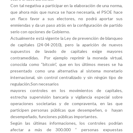
Con tal negativa a participar en la elaboración de una norma,
que ahora más que nunca se hace necesaria, el PSOE hace
un flaco favor a sus electores, no podrá aportar sus
enmiendas y da un paso atrás en la configuración de partido
serio con opciones de Gobierno.
Actualmente está vigente la Ley de prevención de blanqueo
de capitales (24-04-2010), pero la aparición de nuevos
supuestos de lavado de capitales exige mayores
contramedidas. Por ejemplo reprimir la moneda virtual,
conocida como “bitcoin”, que en los últimos meses se ha
presentado como una alternativa al sistema monetario
internacional, sin control centralizado y sin ningún tipo de
regulación.Son necesarios
mayores controles en los movimientos de capitales,
estrecha supervisión bancaria y vigilancia especial sobre
operaciones societarias y de compraventa, en las que
participen personas públicas que desempeñen, o hayan
desempeñado, funciones públicas importantes.
Según las últimas informaciones, los controles podrían
afectar a más de 300.000 “ personas expuestas