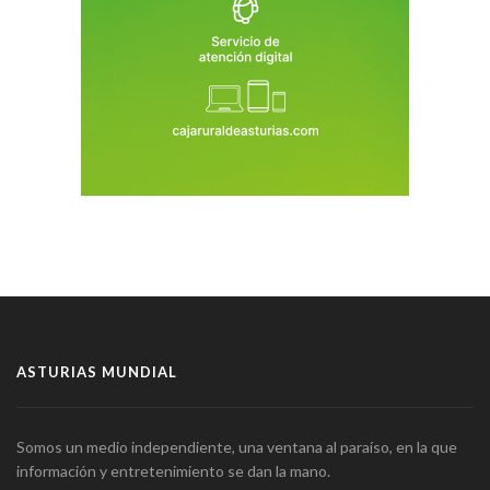
ASTURIAS MUNDIAL
Somos un medio independiente, una ventana al paraíso, en la que
información y entretenimiento se dan la mano.