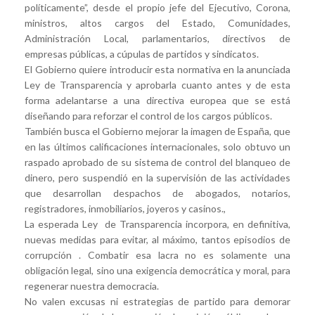
políticamente”, desde el propio jefe del Ejecutivo, Corona,
ministros, altos cargos del Estado, Comunidades,
Administración Local, parlamentarios, directivos de
empresas públicas, a cúpulas de partidos y sindicatos.
El Gobierno quiere introducir esta normativa en la anunciada
Ley de Transparencia y aprobarla cuanto antes y de esta
forma adelantarse a una directiva europea que se está
diseñando para reforzar el control de los cargos públicos.
También busca el Gobierno mejorar la imagen de España, que
en las últimos calificaciones internacionales, solo obtuvo un
raspado aprobado de su sistema de control del blanqueo de
dinero, pero suspendió en la supervisión de las actividades
que desarrollan despachos de abogados, notarios,
registradores, inmobiliarios, joyeros y casinos.,
La esperada Ley de Transparencia incorpora, en definitiva,
nuevas medidas para evitar, al máximo, tantos episodios de
corrupción . Combatir esa lacra no es solamente una
obligación legal, sino una exigencia democrática y moral, para
regenerar nuestra democracia.
No valen excusas ni estrategias de partido para demorar