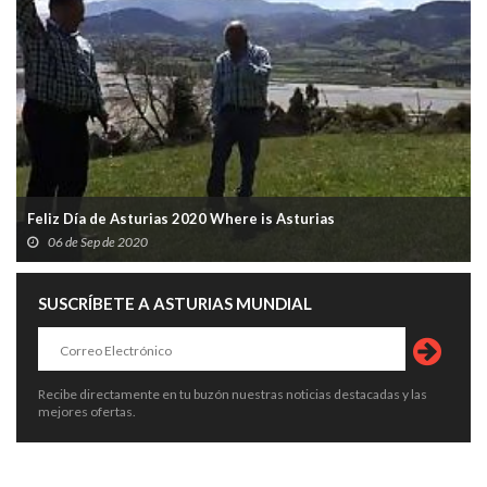
Feliz Día de Asturias 2020 Where is Asturias
06 de Sep de 2020
SUSCRÍBETE A ASTURIAS MUNDIAL
Recibe directamente en tu buzón nuestras noticias destacadas y las
mejores ofertas.