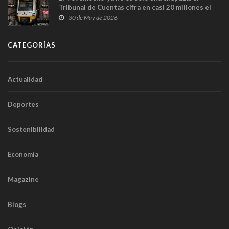
Tribunal de Cuentas cifra en casi 20 millones el
sobrecoste de los trenes que no cabían por los
30 de May de 2026
túneles
CATEGORÍAS
Actualidad
Deportes
Sostenibilidad
Economía
Magazine
Blogs