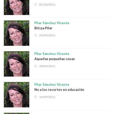
02/10/2011
Pilar Sánchez Vicente
Bló pa Pilar
25/09/2011
Pilar Sánchez Vicente
Aquellas pequeñas cosas
20/09/2011
Pilar Sánchez Vicente
No a los recortes en educación
16/09/2011