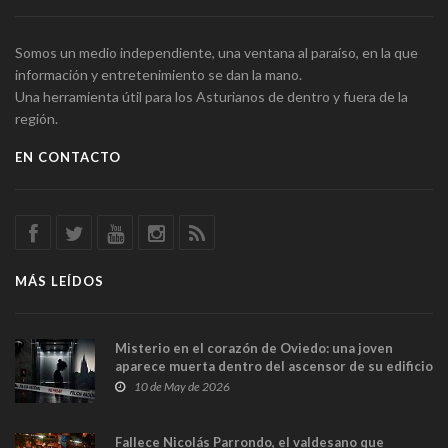
Somos un medio independiente, una ventana al paraíso, en la que
información y entretenimiento se dan la mano.
Una herramienta útil para los Asturianos de dentro y fuera de la
región.
EN CONTACTO
MÁS LEÍDOS
Misterio en el corazón de Oviedo: una joven
aparece muerta dentro del ascensor de su edificio
y las cámaras captan sus últimos minutos
10 de May de 2026
Fallece Nicolás Parrondo, el valdesano que