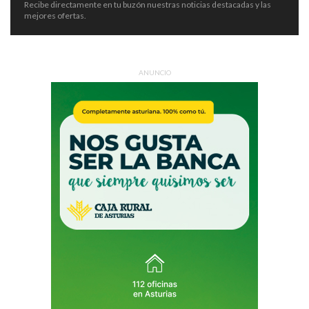
Recibe directamente en tu buzón nuestras noticias destacadas y las
mejores ofertas.
ANUNCIO