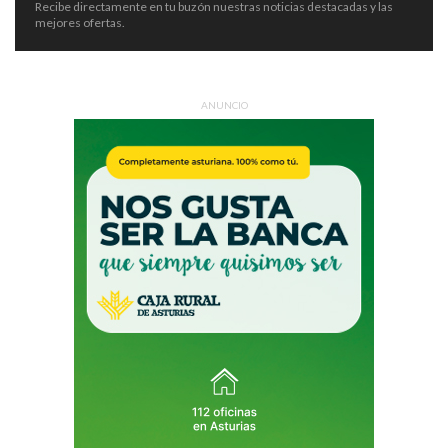
Recibe directamente en tu buzón nuestras noticias destacadas y las
mejores ofertas.
ANUNCIO