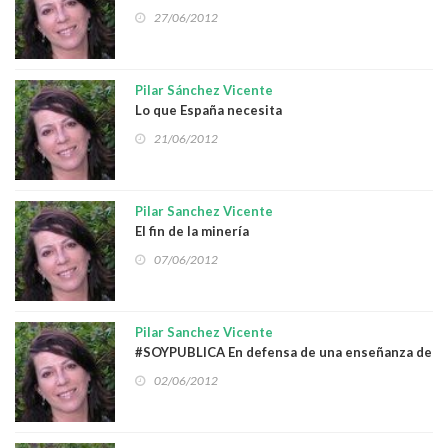
27/06/2012
Pilar Sánchez Vicente
Lo que España necesita
21/06/2012
Pilar Sanchez Vicente
El fin de la minería
07/06/2012
Pilar Sanchez Vicente
#SOYPUBLICA En defensa de una enseñanza de
calidad
02/06/2012