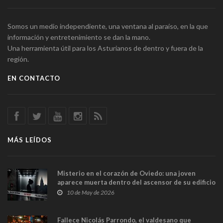
Somos un medio independiente, una ventana al paraíso, en la que
información y entretenimiento se dan la mano.
Una herramienta útil para los Asturianos de dentro y fuera de la
región.
EN CONTACTO
MÁS LEÍDOS
Misterio en el corazón de Oviedo: una joven
aparece muerta dentro del ascensor de su edificio
y las cámaras captan sus últimos minutos
10 de May de 2026
Fallece Nicolás Parrondo, el valdesano que