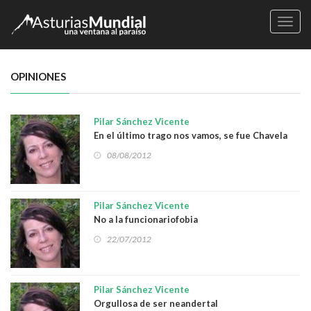
Naveg
OPINIONES
Pilar Sánchez Vicente
En el último trago nos vamos, se fue Chavela
08/08/2012
Pilar Sánchez Vicente
No a la funcionariofobia
22/07/2012
Pilar Sánchez Vicente
Orgullosa de ser neandertal