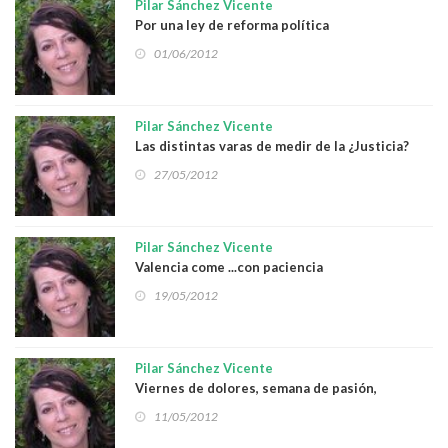
Pilar Sánchez Vicente
Por una ley de reforma política
01/06/2012
Pilar Sánchez Vicente
Las distintas varas de medir de la ¿Justicia?
27/05/2012
Pilar Sánchez Vicente
Valencia come ...con paciencia
19/05/2012
Pilar Sánchez Vicente
Viernes de dolores, semana de pasión,
procesión de recortes
11/05/2012