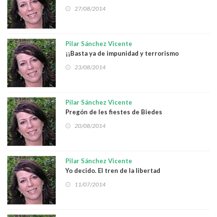
encierro y machismo público
27/08/2014
Pilar Sánchez Vicente
¡¡Basta ya de impunidad y terrorismo
machista!!
23/08/2014
Pilar Sánchez Vicente
Pregón de les fiestes de Biedes
20/08/2014
Pilar Sánchez Vicente
Yo decido. El tren de la libertad
11/07/2014