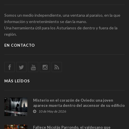
Somos un medio independiente, una ventana al paraíso, en la que
información y entretenimiento se dan la mano.
Una herramienta útil para los Asturianos de dentro y fuera de la
región.
EN CONTACTO
MÁS LEÍDOS
Misterio en el corazón de Oviedo: una joven
aparece muerta dentro del ascensor de su edificio
y las cámaras captan sus últimos minutos
10 de May de 2026
Fallece Nicolás Parrondo, el valdesano que