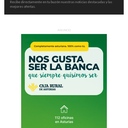
Recibe directamente en tu buzón nuestras noticias destacadas y las
mejores ofertas.
ANUNCIO