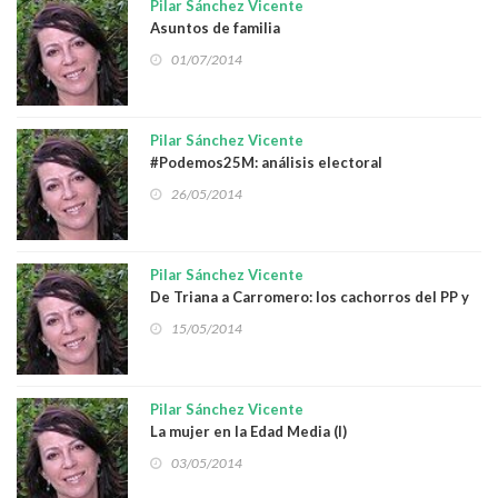
Pilar Sánchez Vicente
Asuntos de familia
01/07/2014
Pilar Sánchez Vicente
#Podemos25M: análisis electoral
26/05/2014
Pilar Sánchez Vicente
De Triana a Carromero: los cachorros del PP y
el doble rasero
15/05/2014
Pilar Sánchez Vicente
La mujer en la Edad Media (I)
03/05/2014