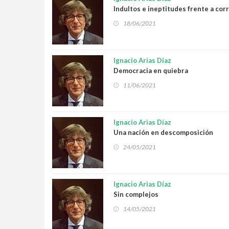
Indultos e ineptitudes frente a cor
18/06/2021
Ignacio Arias Díaz
Democracia en quiebra
11/06/2021
Ignacio Arias Díaz
Una nación en descomposición
24/05/2021
Ignacio Arias Díaz
Sin complejos
14/05/2021