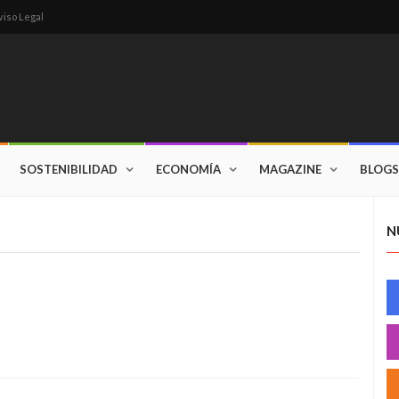
viso Legal
SOSTENIBILIDAD
ECONOMÍA
MAGAZINE
BLOGS
N