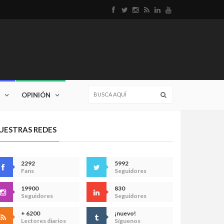
OPINIÓN
UESTRAS REDES
2292
5992
Fans
Seguidores
19900
830
Seguidores
Seguidores
+ 6200
¡nuevo!
Lectores diarios
Síguenos