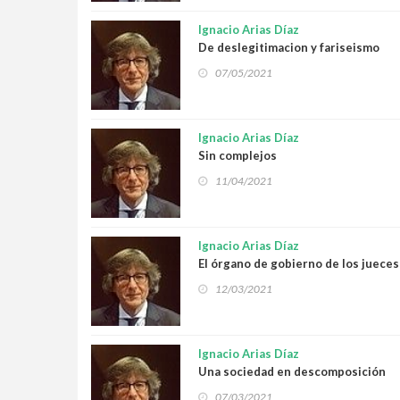
Ignacio Arias Díaz
De deslegitimacion y fariseismo
07/05/2021
Ignacio Arias Díaz
Sin complejos
11/04/2021
Ignacio Arias Díaz
El órgano de gobierno de los jueces
12/03/2021
Ignacio Arias Díaz
Una sociedad en descomposición
07/03/2021