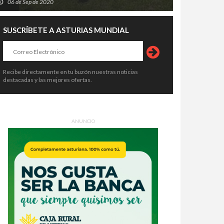
06 de Sep de 2020
SUSCRÍBETE A ASTURIAS MUNDIAL
Recibe directamente en tu buzón nuestras noticias
destacadas y las mejores ofertas.
ANUNCIO