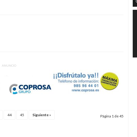
ANUNCIO
44
45
Siguiente
»
Página 1 de 45