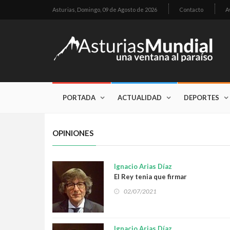
Asturias,
Domingo, 09 de Agosto de 2026
Contacto
A
PORTADA
ACTUALIDAD
DEPORTES
OPINIONES
Ignacio Arias Díaz
El Rey tenia que firmar
02/07/2021
Ignacio Arias Díaz