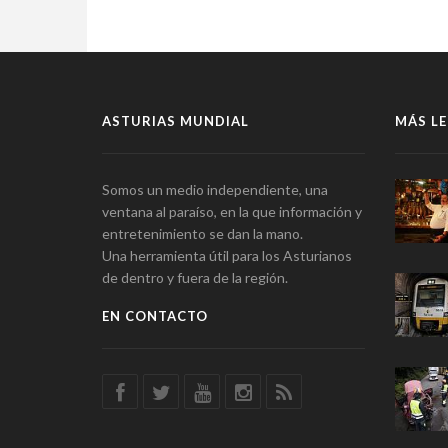
ASTURIAS MUNDIAL
MÁS LE
Somos un medio independiente, una
ventana al paraíso, en la que información y
entretenimiento se dan la mano.
Una herramienta útil para los Asturianos
de dentro y fuera de la región.
EN CONTACTO