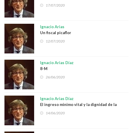
17/07/2020
Ignacio Arias
Un fiscal picaflor
12/07/2020
Ignacio Arias Díaz
8-M
26/06/2020
Ignacio Arias Díaz
El ingreso minimo vital y la dignidad de la
persona
14/06/2020