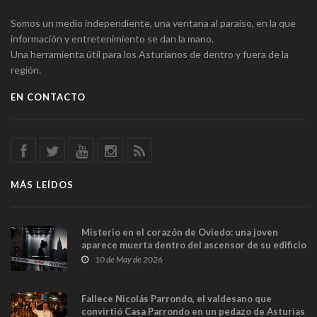
Somos un medio independiente, una ventana al paraíso, en la que
información y entretenimiento se dan la mano.
Una herramienta útil para los Asturianos de dentro y fuera de la
región.
EN CONTACTO
MÁS LEÍDOS
Misterio en el corazón de Oviedo: una joven
aparece muerta dentro del ascensor de su edificio
y las cámaras captan sus últimos minutos
10 de May de 2026
Fallece Nicolás Parrondo, el valdesano que
convirtió Casa Parrondo en un pedazo de Asturias