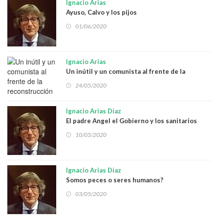
Ignacio Arias
Ayuso, Calvo y los pijos
01/06/2020
Ignacio Arias
Un inútil y un comunista al frente de la
reconstrucción
24/05/2020
Ignacio Arias Díaz
El padre Angel el Gobierno y los sanitarios
10/05/2020
Ignacio Arias Díaz
Somos peces o seres humanos?
03/05/2020