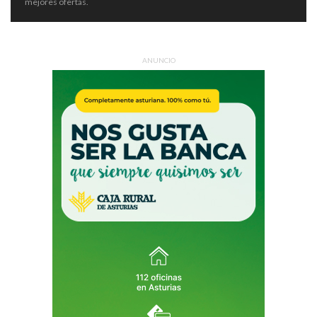
mejores ofertas.
ANUNCIO