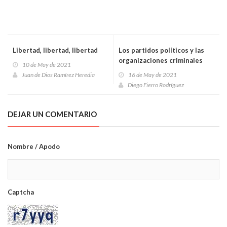
Libertad, libertad, libertad
Los partidos políticos y las
organizaciones criminales
10 de May de 2021
Juan de Dios Ramírez Heredia
16 de May de 2021
Diego Fierro Rodríguez
DEJAR UN COMENTARIO
Nombre / Apodo
Captcha