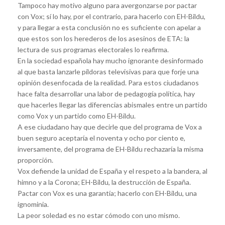
Tampoco hay motivo alguno para avergonzarse por pactar
con Vox; sí lo hay, por el contrario, para hacerlo con EH-Bildu,
y para llegar a esta conclusión no es suficiente con apelar a
que estos son los herederos de los asesinos de ETA: la
lectura de sus programas electorales lo reafirma.
En la sociedad española hay mucho ignorante desinformado
al que basta lanzarle píldoras televisivas para que forje una
opinión desenfocada de la realidad. Para estos ciudadanos
hace falta desarrollar una labor de pedagogía política, hay
que hacerles llegar las diferencias abismales entre un partido
como Vox y un partido como EH-Bildu.
A ese ciudadano hay que decirle que del programa de Vox a
buen seguro aceptaría el noventa y ocho por ciento e,
inversamente, del programa de EH-Bildu rechazaría la misma
proporción.
Vox defiende la unidad de España y el respeto a la bandera, al
himno y a la Corona; EH-Bildu, la destrucción de España.
Pactar con Vox es una garantía; hacerlo con EH-Bildu, una
ignominia.
La peor soledad es no estar cómodo con uno mismo.