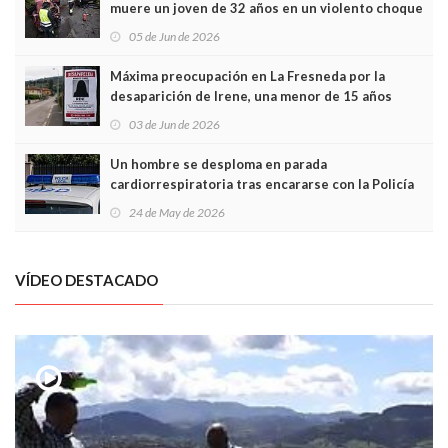
muere un joven de 32 años en un violento choque
frontal
05 de Jun de 2026
Máxima preocupación en La Fresneda por la
desaparición de Irene, una menor de 15 años
03 de Jun de 2026
Un hombre se desploma en parada
cardiorrespiratoria tras encararse con la Policía
Local en Luanco
24 de May de 2026
VÍDEO DESTACADO