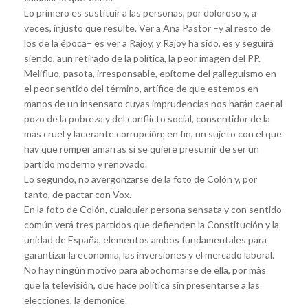
Lo primero es sustituir a las personas, por doloroso y, a
veces, injusto que resulte. Ver a Ana Pastor –y al resto de
los de la época– es ver a Rajoy, y Rajoy ha sido, es y seguirá
siendo, aun retirado de la política, la peor imagen del PP.
Melifluo, pasota, irresponsable, epítome del galleguismo en
el peor sentido del término, artífice de que estemos en
manos de un insensato cuyas imprudencias nos harán caer al
pozo de la pobreza y del conflicto social, consentidor de la
más cruel y lacerante corrupción; en fin, un sujeto con el que
hay que romper amarras si se quiere presumir de ser un
partido moderno y renovado.
Lo segundo, no avergonzarse de la foto de Colón y, por
tanto, de pactar con Vox.
En la foto de Colón, cualquier persona sensata y con sentido
común verá tres partidos que defienden la Constitución y la
unidad de España, elementos ambos fundamentales para
garantizar la economía, las inversiones y el mercado laboral.
No hay ningún motivo para abochornarse de ella, por más
que la televisión, que hace política sin presentarse a las
elecciones, la demonice.