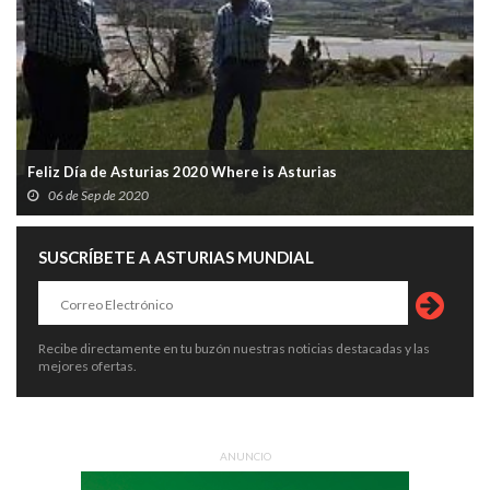
Feliz Día de Asturias 2020 Where is Asturias
06 de Sep de 2020
SUSCRÍBETE A ASTURIAS MUNDIAL
Recibe directamente en tu buzón nuestras noticias destacadas y las
mejores ofertas.
ANUNCIO