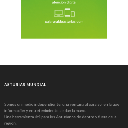
ASTURIAS MUNDIAL
Somos un medio independiente, una ventana al paraíso, en la que
información y entretenimiento se dan la mano.
Una herramienta útil para los Asturianos de dentro y fuera de la
región.