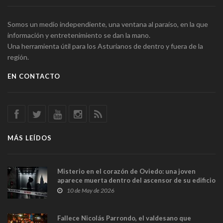
Somos un medio independiente, una ventana al paraíso, en la que
información y entretenimiento se dan la mano.
Una herramienta útil para los Asturianos de dentro y fuera de la
región.
EN CONTACTO
MÁS LEÍDOS
Misterio en el corazón de Oviedo: una joven
aparece muerta dentro del ascensor de su edificio
y las cámaras captan sus últimos minutos
10 de May de 2026
Fallece Nicolás Parrondo, el valdesano que