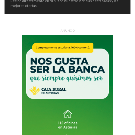
Recibe directamente en tu buzón nuestras noticias destacadas y las
mejores ofertas.
ANUNCIO