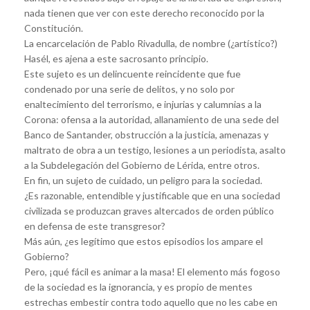
nada tienen que ver con este derecho reconocido por la
Constitución.
La encarcelación de Pablo Rivadulla, de nombre (¿artístico?)
Hasél, es ajena a este sacrosanto principio.
Este sujeto es un delincuente reincidente que fue
condenado por una serie de delitos, y no solo por
enaltecimiento del terrorismo, e injurias y calumnias a la
Corona: ofensa a la autoridad, allanamiento de una sede del
Banco de Santander, obstrucción a la justicia, amenazas y
maltrato de obra a un testigo, lesiones a un periodista, asalto
a la Subdelegación del Gobierno de Lérida, entre otros.
En fin, un sujeto de cuidado, un peligro para la sociedad.
¿Es razonable, entendible y justificable que en una sociedad
civilizada se produzcan graves altercados de orden público
en defensa de este transgresor?
Más aún, ¿es legítimo que estos episodios los ampare el
Gobierno?
Pero, ¡qué fácil es animar a la masa! El elemento más fogoso
de la sociedad es la ignorancia, y es propio de mentes
estrechas embestir contra todo aquello que no les cabe en