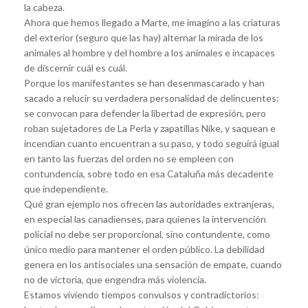
la cabeza.
Ahora que hemos llegado a Marte, me imagino a las criaturas
del exterior (seguro que las hay) alternar la mirada de los
animales al hombre y del hombre a los animales e incapaces
de discernir cuál es cuál.
Porque los manifestantes se han desenmascarado y han
sacado a relucir su verdadera personalidad de delincuentes:
se convocan para defender la libertad de expresión, pero
roban sujetadores de La Perla y zapatillas Nike, y saquean e
incendian cuanto encuentran a su paso, y todo seguirá igual
en tanto las fuerzas del orden no se empleen con
contundencia, sobre todo en esa Cataluña más decadente
que independiente.
Qué gran ejemplo nos ofrecen las autoridades extranjeras,
en especial las canadienses, para quienes la intervención
policial no debe ser proporcional, sino contundente, como
único medio para mantener el orden público. La debilidad
genera en los antisociales una sensación de empate, cuando
no de victoria, que engendra más violencia.
Estamos viviendo tiempos convulsos y contradictorios: