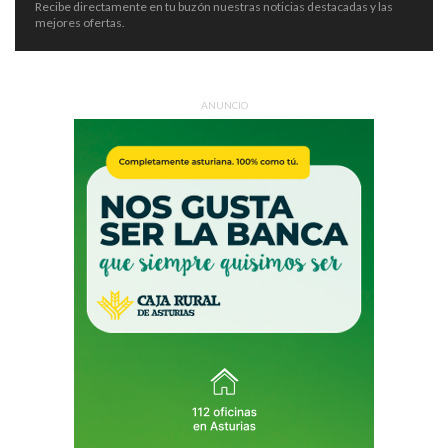
Recibe directamente en tu buzón nuestras noticias destacadas y las
mejores ofertas.
ANUNCIO