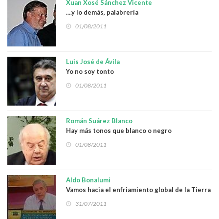
Xuan Xosé Sánchez Vicente
....y lo demás, palabrería
01/08/2011
Luis José de Ávila
Yo no soy tonto
01/08/2011
Román Suárez Blanco
Hay más tonos que blanco o negro
01/08/2011
Aldo Bonalumi
Vamos hacia el enfriamiento global de la Tierra
31/07/2011