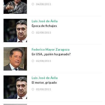
04/08/2011
Luis José de Ávila
Época de fichajes
02/08/2011
Federico Mayor Zaragoza
En USA, ¿quién ha ganado?
02/08/2011
Luis José de Ávila
El motor, gripado
02/08/2011