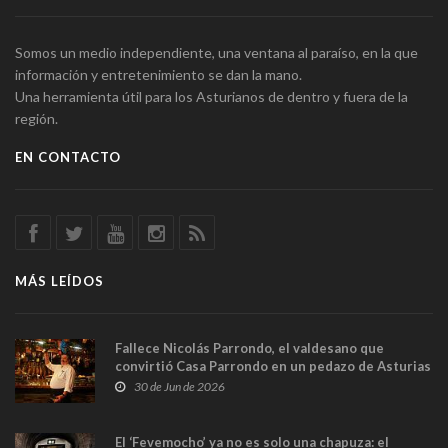
Somos un medio independiente, una ventana al paraíso, en la que
información y entretenimiento se dan la mano.
Una herramienta útil para los Asturianos de dentro y fuera de la
región.
EN CONTACTO
MÁS LEÍDOS
Fallece Nicolás Parrondo, el valdesano que
convirtió Casa Parrondo en un pedazo de Asturias
en Madrid
30 de Jun de 2026
El ‘Fevemocho’ ya no es solo una chapuza: el