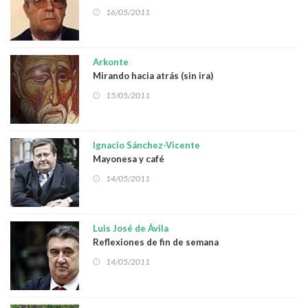
16/05/2011
Arkonte
Mirando hacia atrás (sin ira)
15/05/2011
Ignacio Sánchez-Vicente
Mayonesa y café
14/05/2011
Luis José de Ávila
Reflexiones de fin de semana
14/05/2011