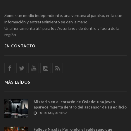
Somos un medio independiente, una ventana al paraíso, en la que
información y entretenimiento se dan la mano.
Una herramienta útil para los Asturianos de dentro y fuera de la
región.
EN CONTACTO
MÁS LEÍDOS
Misterio en el corazón de Oviedo: una joven
aparece muerta dentro del ascensor de su edificio
y las cámaras captan sus últimos minutos
10 de May de 2026
Fallece Nicolás Parrondo, el valdesano que