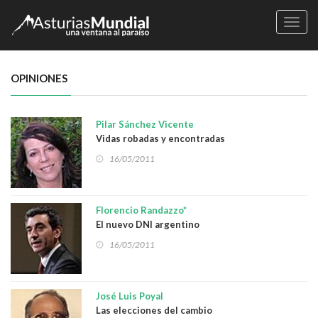
Naveg
OPINIONES
Pilar Sánchez Vicente
Vidas robadas y encontradas
16/05/2011
Florencio Randazzo*
El nuevo DNI argentino
16/05/2011
José Luis Poyal
Las elecciones del cambio