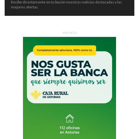
Recibe directamente en tu buzón nuestras noticias destacadas y las
mejores ofertas.
ANUNCIO