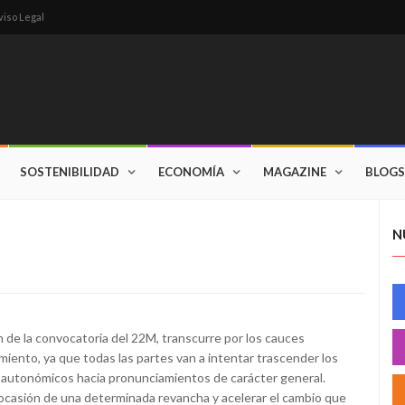
viso Legal
SOSTENIBILIDAD
ECONOMÍA
MAGAZINE
BLOGS
N
 de la convocatoria del 22M, transcurre por los cauces
iento, ya que todas las partes van a intentar trascender los
y autonómicos hacia pronunciamientos de carácter general.
 ocasión de una determinada revancha y acelerar el cambio que