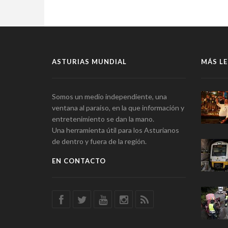
ASTURIAS MUNDIAL
MÁS LE
Somos un medio independiente, una
ventana al paraíso, en la que información y
entretenimiento se dan la mano.
Una herramienta útil para los Asturianos
de dentro y fuera de la región.
EN CONTACTO