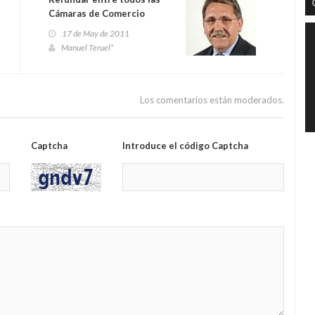
Cámaras de Comercio
17 de May de 2011
Manuel Teruel*
Los comentarios están moderados.
Captcha
Introduce el código Captcha