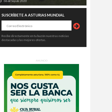
06 de Sep de 2020
SUSCRÍBETE A ASTURIAS MUNDIAL
Recibe directamente en tu buzón nuestras noticias
destacadas y las mejores ofertas.
ANUNCIO