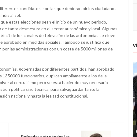
diferentes candidatos, son las que debieran oír los ciudadanos
dis al sol.
e que estas elecciones sean el inicio de un nuevo periodo,
zo de tanta desmesura en el sector autonómico y local. Algunas
éficit de los canales de televisión de las autonomías se eleve
rte aprobado en medidas sociales. Tampoco se justifica que
V
 por las administraciones con un coste de 5000 millones de
tonomías, gobernadas por diferentes partidos, han aprobado
us 1350000 funcionarios, duplican ampliamente a los de la
volver al centralismo pero se está haciendo muy necesario
stión política sino técnica, para salvaguardar tanto la
sión nacional y hasta la lealtad constitucional.
Refundar entre todos las