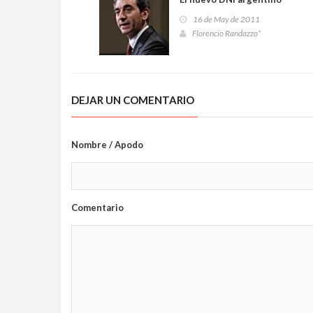
16 de May de 2011
Florencio Randazzo*
DEJAR UN COMENTARIO
Nombre / Apodo
Comentario