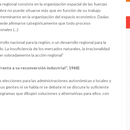
a regional consiste en la organización espacial de las fuerzas
bre no puede situarse más que en función de su trabajo
determinante en la organización del espacio económico. Dadas
puede afirmarse categóricamente que todo proceso
ionales (…)
ollo nacional para la región, o un desarrollo regional para la
. La insuficiencia de los mercados naturales, la irracionalidad
can sobradamente la acción regional”
frente a su reconversión industrial”, 1968)
s elecciones para las administraciones autonómicas y locales y
us gentes ni se habla ni se debate ni se discute lo suficiente
rogramas que dibujen soluciones y alternativas para ellos, con