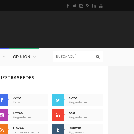
OPINIÓN
UESTRAS REDES
2292
5992
Fans
Seguidores
19900
830
Seguidores
Seguidores
+ 6200
¡nuevo!
Lectores diarios
Síguenos