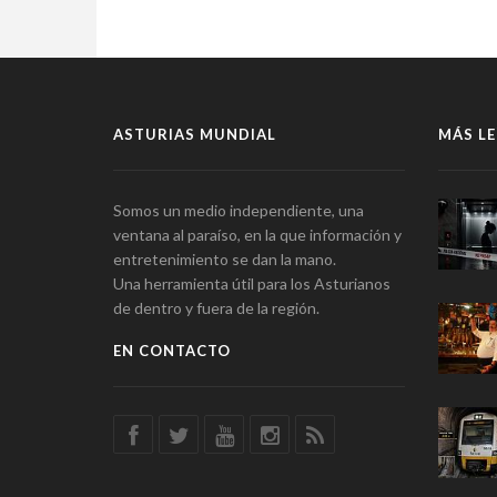
ASTURIAS MUNDIAL
MÁS LE
Somos un medio independiente, una
ventana al paraíso, en la que información y
entretenimiento se dan la mano.
Una herramienta útil para los Asturianos
de dentro y fuera de la región.
EN CONTACTO