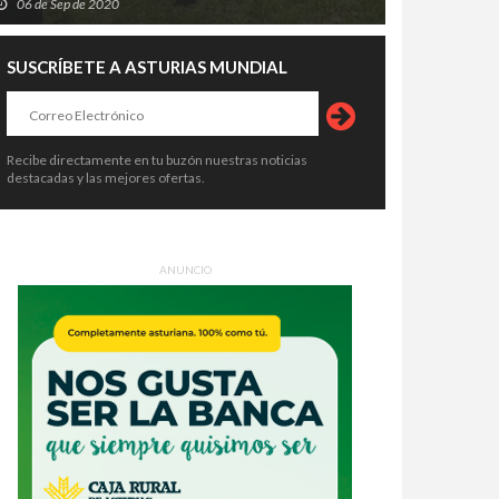
06 de Sep de 2020
SUSCRÍBETE A ASTURIAS MUNDIAL
Recibe directamente en tu buzón nuestras noticias
destacadas y las mejores ofertas.
ANUNCIO