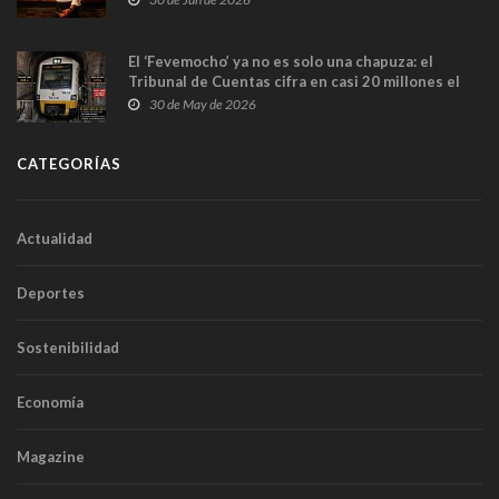
El ‘Fevemocho’ ya no es solo una chapuza: el
Tribunal de Cuentas cifra en casi 20 millones el
sobrecoste de los trenes que no cabían por los
30 de May de 2026
túneles
CATEGORÍAS
Actualidad
Deportes
Sostenibilidad
Economía
Magazine