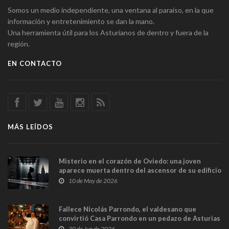
Somos un medio independiente, una ventana al paraíso, en la que
información y entretenimiento se dan la mano.
Una herramienta útil para los Asturianos de dentro y fuera de la
región.
EN CONTACTO
MÁS LEÍDOS
Misterio en el corazón de Oviedo: una joven
aparece muerta dentro del ascensor de su edificio
y las cámaras captan sus últimos minutos
10 de May de 2026
Fallece Nicolás Parrondo, el valdesano que
convirtió Casa Parrondo en un pedazo de Asturias
en Madrid
30 de Jun de 2026