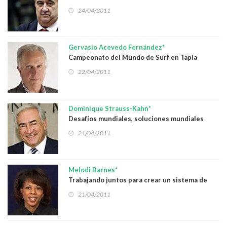
24/04/2011
Gervasio Acevedo Fernández*
Campeonato del Mundo de Surf en Tapia
22/04/2011
Dominique Strauss-Kahn*
Desafíos mundiales, soluciones mundiales
21/04/2011
Melodi Barnes*
Trabajando juntos para crear un sistema de
inmigración para el siglo XXI
21/04/2011