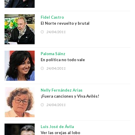
Fidel Castro
El Norte revuelto y brutal
24/04/2011
Paloma Sáinz
En política no todo vale
24/04/2011
Nelly Fernández Arias
¡Fuera canciones y Viva Avilés!
24/04/2011
Luis José de Ávila
Ver las orejas al lobo