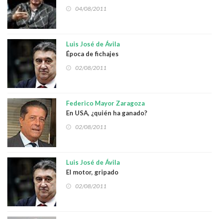
04/08/2011
Luis José de Ávila
Época de fichajes
02/08/2011
Federico Mayor Zaragoza
En USA, ¿quién ha ganado?
02/08/2011
Luis José de Ávila
El motor, gripado
02/08/2011