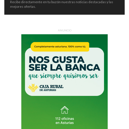
Recibe directamente en tu buzón nuestras noticias destacadas y las
mejores ofertas.
ANUNCIO