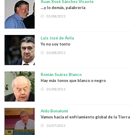
Xuan Xosé Sánchez Vicente
....y lo demás, palabrería
01/08/2011
Luis José de Ávila
Yo no soy tonto
01/08/2011
Román Suárez Blanco
Hay más tonos que blanco o negro
01/08/2011
Aldo Bonalumi
Vamos hacia el enfriamiento global de la Tierra
31/07/2011