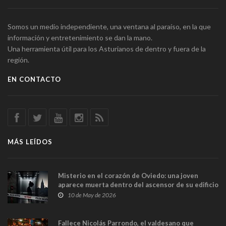
Somos un medio independiente, una ventana al paraíso, en la que
información y entretenimiento se dan la mano.
Una herramienta útil para los Asturianos de dentro y fuera de la
región.
EN CONTACTO
MÁS LEÍDOS
Misterio en el corazón de Oviedo: una joven
aparece muerta dentro del ascensor de su edificio
y las cámaras captan sus últimos minutos
10 de May de 2026
Fallece Nicolás Parrondo, el valdesano que