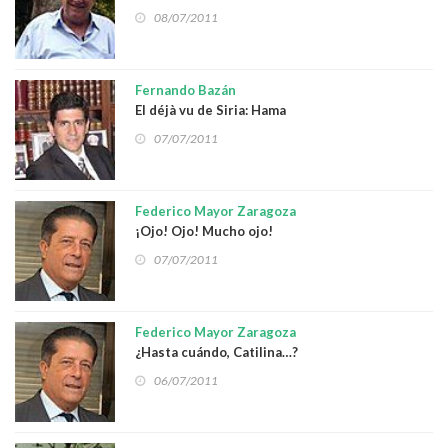
08/07/2011
Fernando Bazán
El déjà vu de Siria: Hama
07/07/2011
Federico Mayor Zaragoza
¡Ojo! Ojo! Mucho ojo!
07/07/2011
Federico Mayor Zaragoza
¿Hasta cuándo, Catilina…?
06/07/2011