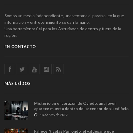
Somos un medio independiente, una ventana al paraíso, en la que
información y entretenimiento se dan la mano.
Una herramienta útil para los Asturianos de dentro y fuera de la
región.
EN CONTACTO
MÁS LEÍDOS
Misterio en el corazón de Oviedo: una joven
aparece muerta dentro del ascensor de su edificio
y las cámaras captan sus últimos minutos
10 de May de 2026
Fallece Nicolás Parrondo, el valdesano que