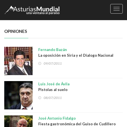
Naveg
OPINIONES
Fernando Bazán
La oposición en Siria y el Dialogo Nacional
09/07/2011
Luis José de Ávila
Pistolas al suelo
08/07/2011
José Antonio Fidalgo
Fiesta gastronómica del Guiso de Cudillero