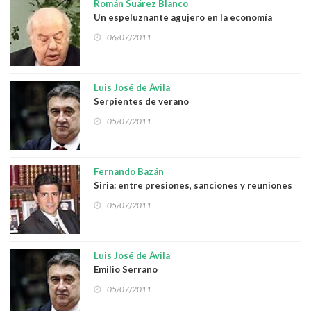
Román Suárez Blanco
Un espeluznante agujero en la economía
nacional
06/07/2011
Luis José de Ávila
Serpientes de verano
05/07/2011
Fernando Bazán
Siria: entre presiones, sanciones y reuniones
05/07/2011
Luis José de Ávila
Emilio Serrano
05/07/2011