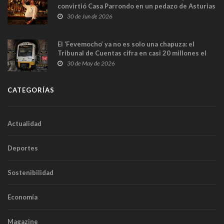
convirtió Casa Parrondo en un pedazo de Asturias
en Madrid
30 de Jun de 2026
El ‘Fevemocho’ ya no es solo una chapuza: el
Tribunal de Cuentas cifra en casi 20 millones el
sobrecoste de los trenes que no cabían por los
30 de May de 2026
túneles
CATEGORÍAS
Actualidad
Deportes
Sostenibilidad
Economía
Magazine