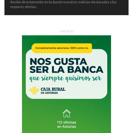
Recibe directamente en tu buzón nuestras noticias destacadas y las
mejores ofertas.
ANUNCIO