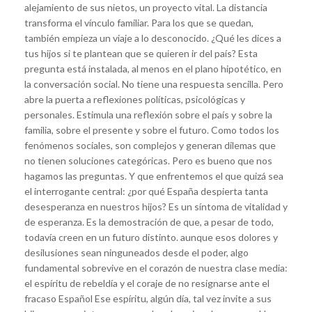
alejamiento de sus nietos, un proyecto vital. La distancia
transforma el vínculo familiar. Para los que se quedan,
también empieza un viaje a lo desconocido. ¿Qué les dices a
tus hijos si te plantean que se quieren ir del país? Esta
pregunta está instalada, al menos en el plano hipotético, en
la conversación social. No tiene una respuesta sencilla. Pero
abre la puerta a reflexiones políticas, psicológicas y
personales. Estimula una reflexión sobre el país y sobre la
familia, sobre el presente y sobre el futuro. Como todos los
fenómenos sociales, son complejos y generan dilemas que
no tienen soluciones categóricas. Pero es bueno que nos
hagamos las preguntas. Y que enfrentemos el que quizá sea
el interrogante central: ¿por qué España despierta tanta
desesperanza en nuestros hijos? Es un síntoma de vitalidad y
de esperanza. Es la demostración de que, a pesar de todo,
todavía creen en un futuro distinto. aunque esos dolores y
desilusiones sean ninguneados desde el poder, algo
fundamental sobrevive en el corazón de nuestra clase media:
el espíritu de rebeldía y el coraje de no resignarse ante el
fracaso Español Ese espíritu, algún día, tal vez invite a sus