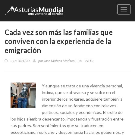
Naveg
Cada vez son más las familias que
conviven con la experiencia de la
emigración
27/10/2020
por
Jose Mateos Mariscal
2612
Y aunque se trata de una vivencia personal,
íntima, que se atraviesa y se sufre en el
interior de los hogares, adquiere también la
dimensión de un fenómeno con relieves
políticos, sociales y económicos. El exilio de
los hijos siembra desencanto, impotencia y frustración entre
sus padres. Son sentimientos que se traducen en
escepticismo, reproche y desconfianza hacia los gobiernos, y