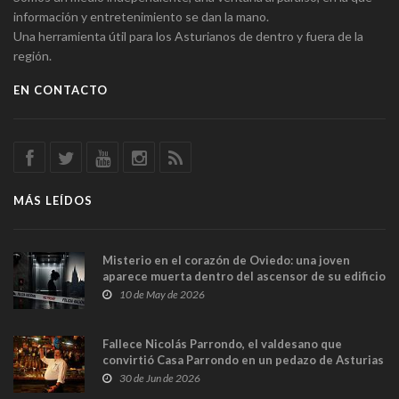
información y entretenimiento se dan la mano.
Una herramienta útil para los Asturianos de dentro y fuera de la
región.
EN CONTACTO
MÁS LEÍDOS
Misterio en el corazón de Oviedo: una joven
aparece muerta dentro del ascensor de su edificio
y las cámaras captan sus últimos minutos
10 de May de 2026
Fallece Nicolás Parrondo, el valdesano que
convirtió Casa Parrondo en un pedazo de Asturias
en Madrid
30 de Jun de 2026