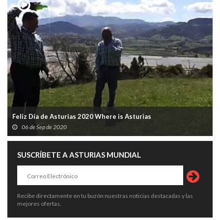
Feliz Día de Asturias 2020 Where is Asturias
06 de Sep de 2020
SUSCRÍBETE A ASTURIAS MUNDIAL
Recibe directamente en tu buzón nuestras noticias destacadas y las
mejores ofertas.