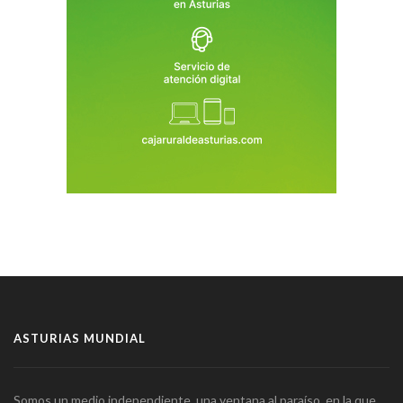
ASTURIAS MUNDIAL
Somos un medio independiente, una ventana al paraíso, en la que