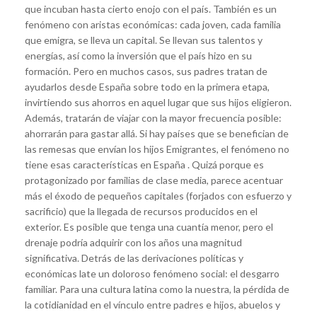
que incuban hasta cierto enojo con el país. También es un
fenómeno con aristas económicas: cada joven, cada familia
que emigra, se lleva un capital. Se llevan sus talentos y
energías, así como la inversión que el país hizo en su
formación. Pero en muchos casos, sus padres tratan de
ayudarlos desde España sobre todo en la primera etapa,
invirtiendo sus ahorros en aquel lugar que sus hijos eligieron.
Además, tratarán de viajar con la mayor frecuencia posible:
ahorrarán para gastar allá. Si hay países que se benefician de
las remesas que envían los hijos Emigrantes, el fenómeno no
tiene esas características en España . Quizá porque es
protagonizado por familias de clase media, parece acentuar
más el éxodo de pequeños capitales (forjados con esfuerzo y
sacrificio) que la llegada de recursos producidos en el
exterior. Es posible que tenga una cuantía menor, pero el
drenaje podría adquirir con los años una magnitud
significativa. Detrás de las derivaciones políticas y
económicas late un doloroso fenómeno social: el desgarro
familiar. Para una cultura latina como la nuestra, la pérdida de
la cotidianidad en el vínculo entre padres e hijos, abuelos y