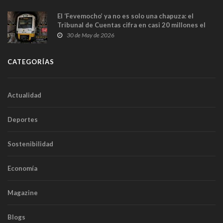
El ‘Fevemocho’ ya no es solo una chapuza: el
Tribunal de Cuentas cifra en casi 20 millones el
sobrecoste de los trenes que no cabían por los
30 de May de 2026
túneles
CATEGORÍAS
Actualidad
Deportes
Sostenibilidad
Economía
Magazine
Blogs