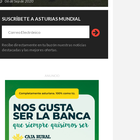
06 de Sep de 2020
SUSCRÍBETE A ASTURIAS MUNDIAL
Recibe directamente en tu buzón nuestras noticias
destacadas y las mejores ofertas.
ANUNCIO