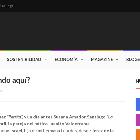
iso Legal
SOSTENIBILIDAD
ECONOMÍA
MAGAZINE
BLOGS
ndo aquí?
N
16
nez
“Parrita”,
y un día antes Susana Amador Santiago
“La
il, la pareja del mítico Juanito Valderrama
rino I
srael
, hijo de mi hermana Lourdes, desde
Jerez de la