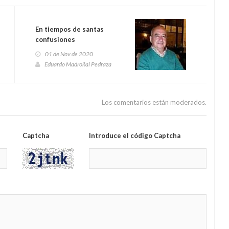
En tiempos de santas
confusiones
01 de Nov de 2020
Eduardo Madroñal Pedraza
Los comentarios están moderados.
Captcha
Introduce el código Captcha