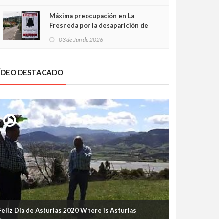
frontal
Máxima preocupación en La
Fresneda por la desaparición de
Irene, una menor de 15 años
03 de Jun de 2026
ÍDEO DESTACADO
Feliz Día de Asturias 2020 Where is Asturias