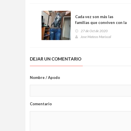
Cada vez son más las
familias que conviven con la
experiencia de la
27 de Oct de 2020
emigración
Jose Mateos Mariscal
DEJAR UN COMENTARIO
Nombre / Apodo
Comentario