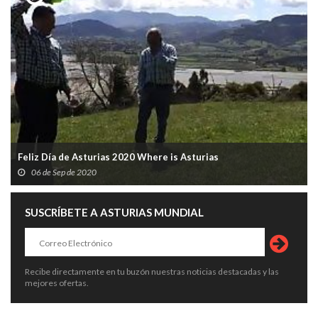
Feliz Día de Asturias 2020 Where is Asturias
06 de Sep de 2020
SUSCRÍBETE A ASTURIAS MUNDIAL
Recibe directamente en tu buzón nuestras noticias destacadas y las
mejores ofertas.