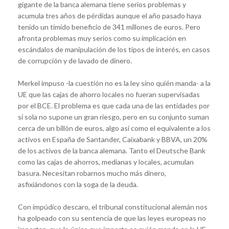
gigante de la banca alemana tiene serios problemas y
acumula tres años de pérdidas aunque el año pasado haya
tenido un tímido beneficio de 341 millones de euros. Pero
afronta problemas muy serios como su implicación en
escándalos de manipulación de los tipos de interés, en casos
de corrupción y de lavado de dinero.
Merkel impuso -la cuestión no es la ley sino quién manda- a la
UE que las cajas de ahorro locales no fueran supervisadas
por el BCE. El problema es que cada una de las entidades por
sí sola no supone un gran riesgo, pero en su conjunto suman
cerca de un billón de euros, algo así como el equivalente a los
activos en España de Santander, Caixabank y BBVA, un 20%
de los activos de la banca alemana. Tanto el Deutsche Bank
como las cajas de ahorros, medianas y locales, acumulan
basura. Necesitan robarnos mucho más dinero,
asfixiándonos con la soga de la deuda.
Con impúdico descaro, el tribunal constitucional alemán nos
ha golpeado con su sentencia de que las leyes europeas no