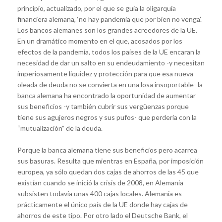
principio, actualizado, por el que se guía la oligarquía
financiera alemana, ‘no hay pandemia que por bien no venga’.
Los bancos alemanes son los grandes acreedores de la UE.
En un dramático momento en el que, acosados por los
efectos de la pandemia, todos los países de la UE encaran la
necesidad de dar un salto en su endeudamiento -y necesitan
imperiosamente liquidez y protección para que esa nueva
oleada de deuda no se convierta en una losa insoportable- la
banca alemana ha encontrado la oportunidad de aumentar
sus beneficios -y también cubrir sus vergüenzas porque
tiene sus agujeros negros y sus pufos- que perdería con la
“mutualización” de la deuda.
Porque la banca alemana tiene sus beneficios pero acarrea
sus basuras. Resulta que mientras en España, por imposición
europea, ya sólo quedan dos cajas de ahorros de las 45 que
existían cuando se inició la crisis de 2008, en Alemania
subsisten todavía unas 400 cajas locales. Alemania es
prácticamente el único país de la UE donde hay cajas de
ahorros de este tipo. Por otro lado el Deutsche Bank, el