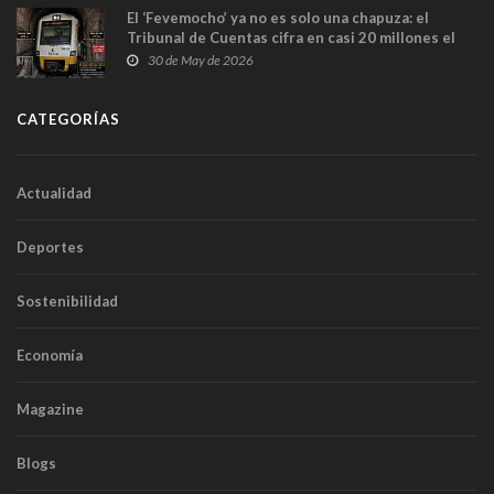
El ‘Fevemocho’ ya no es solo una chapuza: el
Tribunal de Cuentas cifra en casi 20 millones el
sobrecoste de los trenes que no cabían por los
30 de May de 2026
túneles
CATEGORÍAS
Actualidad
Deportes
Sostenibilidad
Economía
Magazine
Blogs