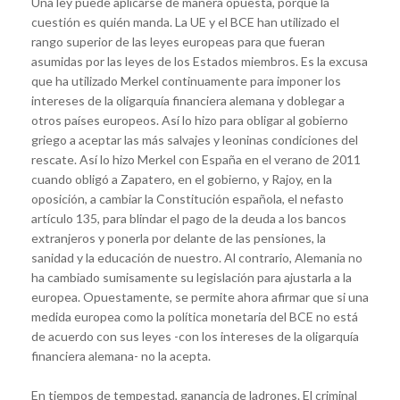
Una ley puede aplicarse de manera opuesta, porque la
cuestión es quién manda. La UE y el BCE han utilizado el
rango superior de las leyes europeas para que fueran
asumidas por las leyes de los Estados miembros. Es la excusa
que ha utilizado Merkel continuamente para imponer los
intereses de la oligarquía financiera alemana y doblegar a
otros países europeos. Así lo hizo para obligar al gobierno
griego a aceptar las más salvajes y leoninas condiciones del
rescate. Así lo hizo Merkel con España en el verano de 2011
cuando obligó a Zapatero, en el gobierno, y Rajoy, en la
oposición, a cambiar la Constitución española, el nefasto
artículo 135, para blindar el pago de la deuda a los bancos
extranjeros y ponerla por delante de las pensiones, la
sanidad y la educación de nuestro. Al contrario, Alemania no
ha cambiado sumisamente su legislación para ajustarla a la
europea. Opuestamente, se permite ahora afirmar que si una
medida europea como la política monetaria del BCE no está
de acuerdo con sus leyes -con los intereses de la oligarquía
financiera alemana- no la acepta.
En tiempos de tempestad, ganancia de ladrones. El criminal