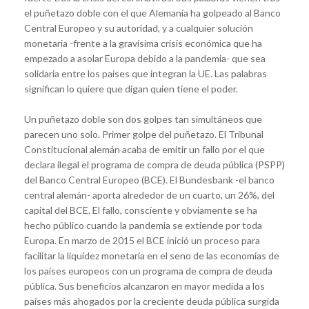
el puñetazo doble con el que Alemania ha golpeado al Banco
Central Europeo y su autoridad, y a cualquier solución
monetaria -frente a la gravísima crisis económica que ha
empezado a asolar Europa debido a la pandemia- que sea
solidaria entre los países que integran la UE. Las palabras
significan lo quiere que digan quien tiene el poder.
Un puñetazo doble son dos golpes tan simultáneos que
parecen uno solo. Primer golpe del puñetazo. El Tribunal
Constitucional alemán acaba de emitir un fallo por el que
declara ilegal el programa de compra de deuda pública (PSPP)
del Banco Central Europeo (BCE). El Bundesbank -el banco
central alemán- aporta alrededor de un cuarto, un 26%, del
capital del BCE. El fallo, consciente y obviamente se ha
hecho público cuando la pandemia se extiende por toda
Europa. En marzo de 2015 el BCE inició un proceso para
facilitar la liquidez monetaria en el seno de las economías de
los países europeos con un programa de compra de deuda
pública. Sus beneficios alcanzaron en mayor medida a los
países más ahogados por la creciente deuda pública surgida