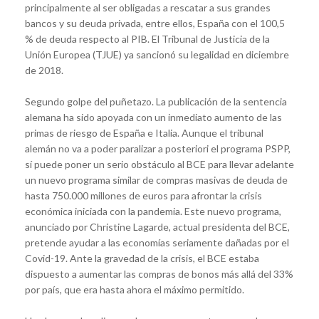
principalmente al ser obligadas a rescatar a sus grandes
bancos y su deuda privada, entre ellos, España con el 100,5
% de deuda respecto al PIB. El Tribunal de Justicia de la
Unión Europea (TJUE) ya sancionó su legalidad en diciembre
de 2018.
Segundo golpe del puñetazo. La publicación de la sentencia
alemana ha sido apoyada con un inmediato aumento de las
primas de riesgo de España e Italia. Aunque el tribunal
alemán no va a poder paralizar a posteriori el programa PSPP,
sí puede poner un serio obstáculo al BCE para llevar adelante
un nuevo programa similar de compras masivas de deuda de
hasta 750.000 millones de euros para afrontar la crisis
económica iniciada con la pandemia. Este nuevo programa,
anunciado por Christine Lagarde, actual presidenta del BCE,
pretende ayudar a las economías seriamente dañadas por el
Covid-19. Ante la gravedad de la crisis, el BCE estaba
dispuesto a aumentar las compras de bonos más allá del 33%
por país, que era hasta ahora el máximo permitido.