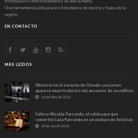
información y entretenimiento se dan la mano.
Una herramienta útil para los Asturianos de dentro y fuera de la
región.
EN CONTACTO
MÁS LEÍDOS
Misterio en el corazón de Oviedo: una joven
aparece muerta dentro del ascensor de su edificio
y las cámaras captan sus últimos minutos
10 de May de 2026
Fallece Nicolás Parrondo, el valdesano que
convirtió Casa Parrondo en un pedazo de Asturias
en Madrid
30 de Jun de 2026