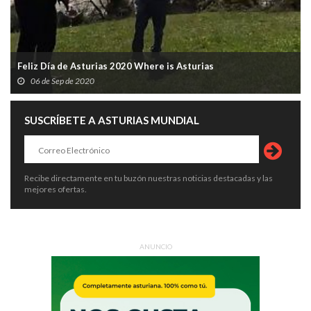
Feliz Día de Asturias 2020 Where is Asturias
06 de Sep de 2020
SUSCRÍBETE A ASTURIAS MUNDIAL
Recibe directamente en tu buzón nuestras noticias destacadas y las
mejores ofertas.
ANUNCIO