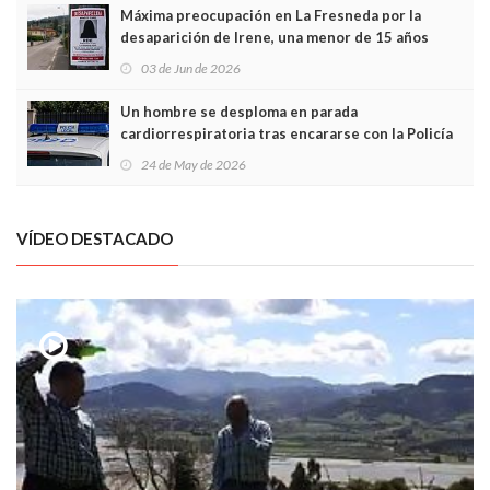
Máxima preocupación en La Fresneda por la
desaparición de Irene, una menor de 15 años
03 de Jun de 2026
Un hombre se desploma en parada
cardiorrespiratoria tras encararse con la Policía
Local en Luanco
24 de May de 2026
VÍDEO DESTACADO