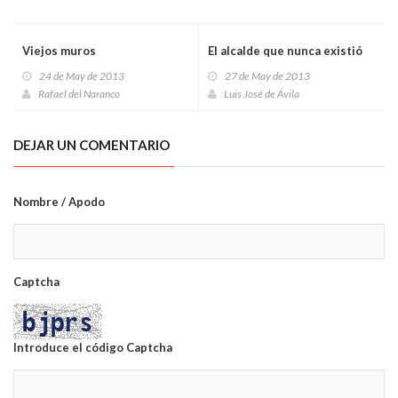
Viejos muros
El alcalde que nunca existió
24 de May de 2013
27 de May de 2013
Rafael del Naranco
Luis José de Ávila
DEJAR UN COMENTARIO
Nombre / Apodo
Captcha
Introduce el código Captcha