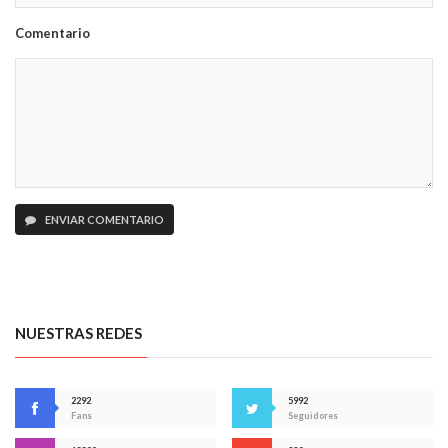
Comentario
ENVIAR COMENTARIO
NUESTRAS REDES
2292
5992
Fans
Seguidores