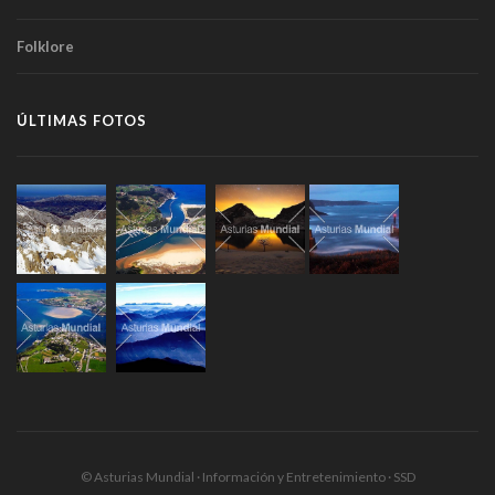
Folklore
ÚLTIMAS FOTOS
© Asturias Mundial · Información y Entretenimiento · SSD