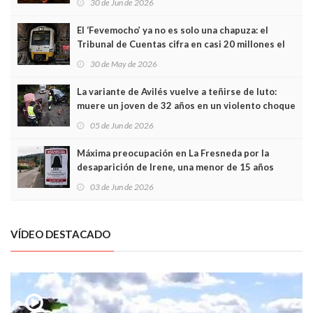
30 de Jun de 2026
El ‘Fevemocho’ ya no es solo una chapuza: el
Tribunal de Cuentas cifra en casi 20 millones el
sobrecoste de los trenes que no cabían por los
30 de May de 2026
túneles
La variante de Avilés vuelve a teñirse de luto:
muere un joven de 32 años en un violento choque
frontal
05 de Jun de 2026
Máxima preocupación en La Fresneda por la
desaparición de Irene, una menor de 15 años
03 de Jun de 2026
VÍDEO DESTACADO