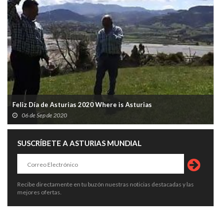
Feliz Día de Asturias 2020 Where is Asturias
06 de Sep de 2020
SUSCRÍBETE A ASTURIAS MUNDIAL
Recibe directamente en tu buzón nuestras noticias destacadas y las
mejores ofertas.