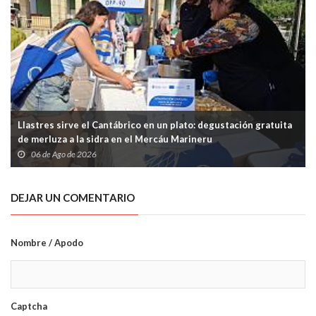
Llastres sirve el Cantábrico en un plato: degustación gratuita
de merluza a la sidra en el Mercáu Marineru
06 de Ago de 2026
DEJAR UN COMENTARIO
Nombre / Apodo
Captcha