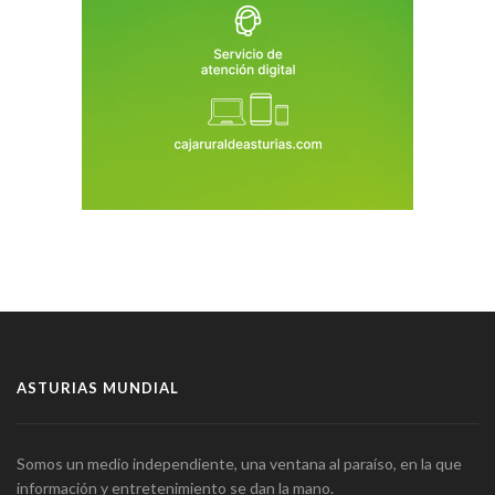
ASTURIAS MUNDIAL
Somos un medio independiente, una ventana al paraíso, en la que
información y entretenimiento se dan la mano.