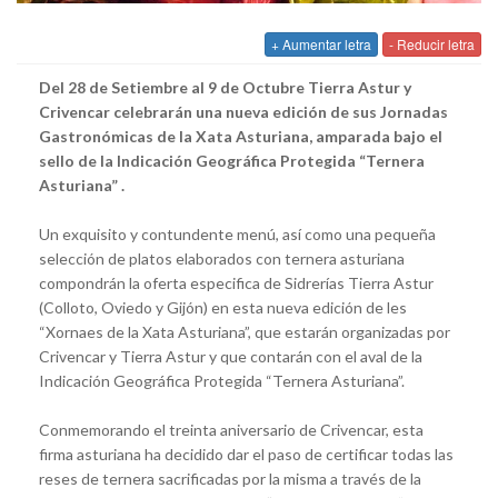
+ Aumentar letra
- Reducir letra
Del 28 de Setiembre al 9 de Octubre Tierra Astur y
Crivencar celebrarán una nueva edición de sus Jornadas
Gastronómicas de la Xata Asturiana, amparada bajo el
sello de la Indicación Geográfica Protegida “Ternera
Asturiana” .
Un exquisito y contundente menú, así como una pequeña
selección de platos elaborados con ternera asturiana
compondrán la oferta especifica de Sidrerías Tierra Astur
(Colloto, Oviedo y Gijón) en esta nueva edición de les
“Xornaes de la Xata Asturiana”, que estarán organizadas por
Crivencar y Tierra Astur y que contarán con el aval de la
Indicación Geográfica Protegida “Ternera Asturiana”.
Conmemorando el treinta aniversario de Crivencar, esta
firma asturiana ha decidido dar el paso de certificar todas las
reses de ternera sacrificadas por la misma a través de la