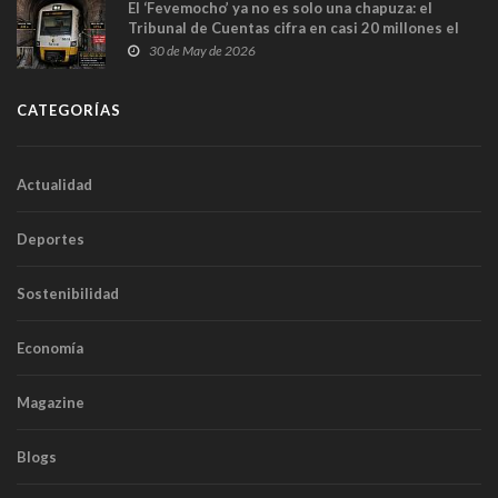
El ‘Fevemocho’ ya no es solo una chapuza: el
Tribunal de Cuentas cifra en casi 20 millones el
sobrecoste de los trenes que no cabían por los
30 de May de 2026
túneles
CATEGORÍAS
Actualidad
Deportes
Sostenibilidad
Economía
Magazine
Blogs