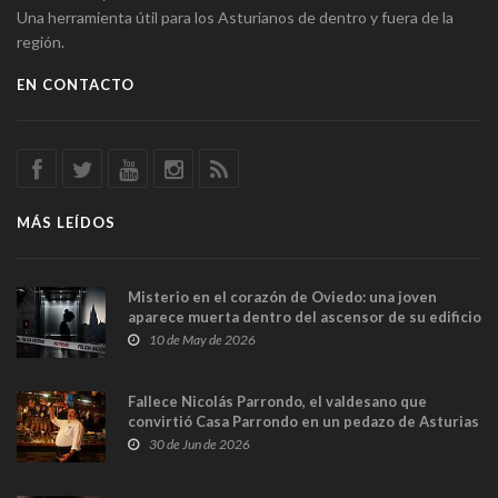
Una herramienta útil para los Asturianos de dentro y fuera de la
región.
EN CONTACTO
MÁS LEÍDOS
Misterio en el corazón de Oviedo: una joven
aparece muerta dentro del ascensor de su edificio
y las cámaras captan sus últimos minutos
10 de May de 2026
Fallece Nicolás Parrondo, el valdesano que
convirtió Casa Parrondo en un pedazo de Asturias
en Madrid
30 de Jun de 2026