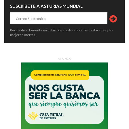
SUSCRÍBETE A ASTURIAS MUNDIAL
Recibe directamente en tu buzón nuestras noticias destacadas y las
mejores ofertas.
ANUNCIO