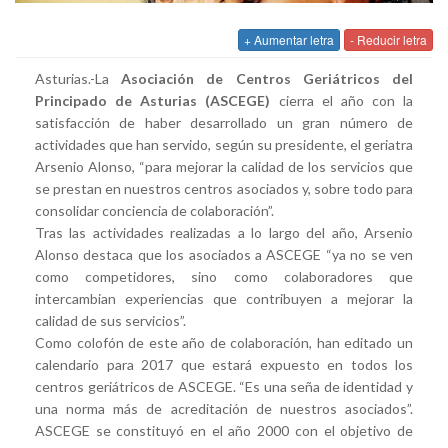
+ Aumentar letra
- Reducir letra
Asturias.-La
Asociación de Centros Geriátricos del
Principado de Asturias (ASCEGE)
cierra el año con la
satisfacción de haber desarrollado un gran número de
actividades que han servido, según su presidente, el geriatra
Arsenio Alonso, “para mejorar la calidad de los servicios que
se prestan en nuestros centros asociados y, sobre todo para
consolidar conciencia de colaboración”.
Tras las actividades realizadas a lo largo del año, Arsenio
Alonso destaca que los asociados a ASCEGE “ya no se ven
como competidores, sino como colaboradores que
intercambian experiencias que contribuyen a mejorar la
calidad de sus servicios”.
Como colofón de este año de colaboración, han editado un
calendario para 2017 que estará expuesto en todos los
centros geriátricos de ASCEGE. “Es una seña de identidad y
una norma más de acreditación de nuestros asociados”.
ASCEGE se constituyó en el año 2000 con el objetivo de