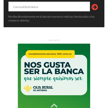
Recibe directamente en tu buzón nuestras noticias destacadas y las
mejores ofertas.
ANUNCIO