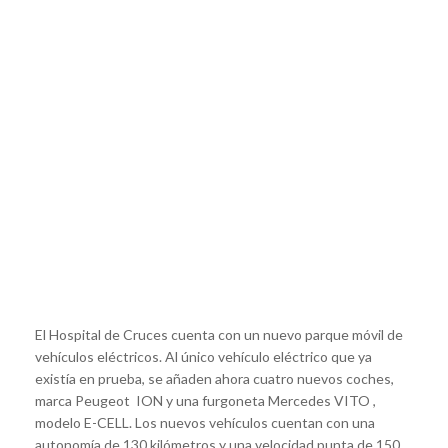
El Hospital de Cruces cuenta con un nuevo parque móvil de
vehículos eléctricos. Al único vehículo eléctrico que ya
existía en prueba, se añaden ahora cuatro nuevos coches,
marca Peugeot ION y una furgoneta Mercedes VITO ,
modelo E-CELL. Los nuevos vehículos cuentan con una
autonomía de 130 kilómetros y una velocidad punta de 150