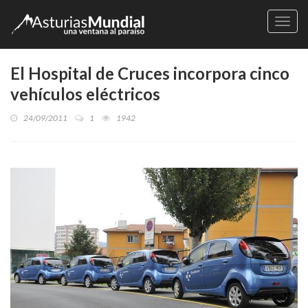
Naveg
El Hospital de Cruces incorpora cinco
vehículos eléctricos
24/09/2011
1
1942