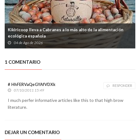
Kikiricoop lleva a Cabranes a lo más alto de la alimentación
ecológica española
04 de Ago de 2026
1 COMENTARIO
# HhFERVaQeGYAfVDXk
RESPONDER
07/10/2011 15:49
I much perfer informative articles like this to that high brow
literature.
DEJAR UN COMENTARIO