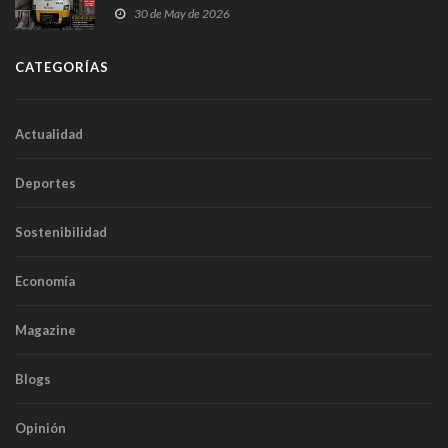
sobrecoste de los trenes que no cabían por los
30 de May de 2026
túneles
CATEGORÍAS
Actualidad
Deportes
Sostenibilidad
Economía
Magazine
Blogs
Opinión