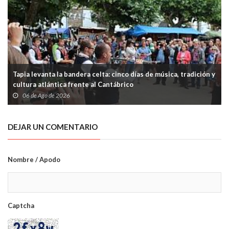
Tapia levanta la bandera celta: cinco días de música, tradición y
cultura atlántica frente al Cantábrico
06 de Ago de 2026
DEJAR UN COMENTARIO
Nombre / Apodo
Captcha