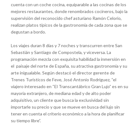
cuenta con un coche cocina, equiparable a las cocinas de los
mejores restaurantes, donde renombrados cocineros, bajo la
supervisión del reconocido chef asturiano Ramón Celorio,
realizan platos típicos de la gastronomía de cada zona que se
degustan a bordo.
Los viajes duran 8 días y 7 noches y transcurren entre San
Sebastián y Santiago de Compostela, y viceversa. La
programación mezcla con exquisita habilidad la inmersión en
el paisaje del norte de España, su atractiva gastronomía y su
arte inigualable. Según destacó el director gerente de
Trenes Turísticos de Feve, José Antonio Rodríguez, “el
viajero interesado en “El Transcantábrico Gran Lujo” es en su
mayoría extranjero, de mediana edad y de alto poder
adquisitivo, un cliente que busca la exclusividad sin
importarle su precio y que se mueve en busca del lujo sin
tener en cuenta el criterio económico a la hora de planificar
su tiempo libre”.