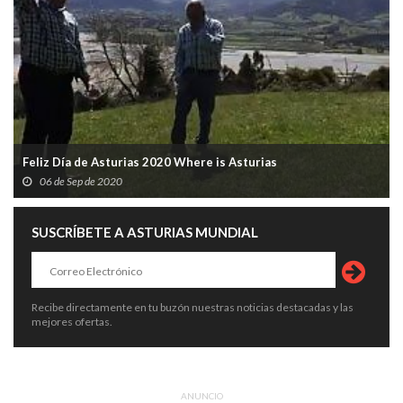
Feliz Día de Asturias 2020 Where is Asturias
06 de Sep de 2020
SUSCRÍBETE A ASTURIAS MUNDIAL
Recibe directamente en tu buzón nuestras noticias destacadas y las
mejores ofertas.
ANUNCIO