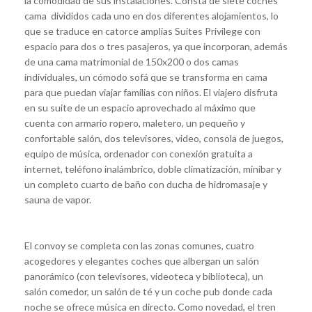
la comodidad de sus instalaciones. Consta de siete coches
cama divididos cada uno en dos diferentes alojamientos, lo
que se traduce en catorce amplias Suites Privilege con
espacio para dos o tres pasajeros, ya que incorporan, además
de una cama matrimonial de 150x200 o dos camas
individuales, un cómodo sofá que se transforma en cama
para que puedan viajar familias con niños. El viajero disfruta
en su suite de un espacio aprovechado al máximo que
cuenta con armario ropero, maletero, un pequeño y
confortable salón, dos televisores, video, consola de juegos,
equipo de música, ordenador con conexión gratuita a
internet, teléfono inalámbrico, doble climatización, minibar y
un completo cuarto de baño con ducha de hidromasaje y
sauna de vapor.
El convoy se completa con las zonas comunes, cuatro
acogedores y elegantes coches que albergan un salón
panorámico (con televisores, videoteca y biblioteca), un
salón comedor, un salón de té y un coche pub donde cada
noche se ofrece música en directo. Como novedad, el tren