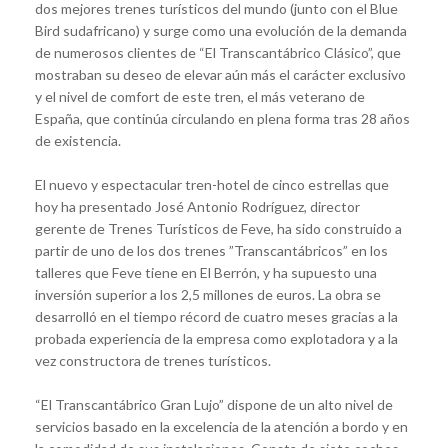
dos mejores trenes turísticos del mundo (junto con el Blue
Bird sudafricano) y surge como una evolución de la demanda
de numerosos clientes de “El Transcantábrico Clásico”, que
mostraban su deseo de elevar aún más el carácter exclusivo
y el nivel de comfort de este tren, el más veterano de
España, que continúa circulando en plena forma tras 28 años
de existencia.
El nuevo y espectacular tren-hotel de cinco estrellas que
hoy ha presentado José Antonio Rodríguez, director
gerente de Trenes Turísticos de Feve, ha sido construido a
partir de uno de los dos trenes ”Transcantábricos” en los
talleres que Feve tiene en El Berrón, y ha supuesto una
inversión superior a los 2,5 millones de euros. La obra se
desarrolló en el tiempo récord de cuatro meses gracias a la
probada experiencia de la empresa como explotadora y a la
vez constructora de trenes turísticos.
“El Transcantábrico Gran Lujo” dispone de un alto nivel de
servicios basado en la excelencia de la atención a bordo y en