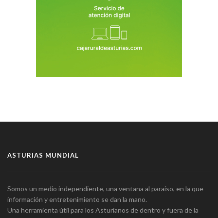
ASTURIAS MUNDIAL
Somos un medio independiente, una ventana al paraíso, en la que
información y entretenimiento se dan la mano.
Una herramienta útil para los Asturianos de dentro y fuera de la