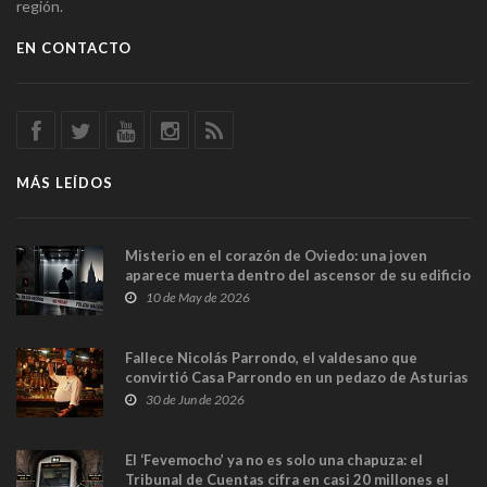
región.
EN CONTACTO
MÁS LEÍDOS
Misterio en el corazón de Oviedo: una joven
aparece muerta dentro del ascensor de su edificio
y las cámaras captan sus últimos minutos
10 de May de 2026
Fallece Nicolás Parrondo, el valdesano que
convirtió Casa Parrondo en un pedazo de Asturias
en Madrid
30 de Jun de 2026
El ‘Fevemocho’ ya no es solo una chapuza: el
Tribunal de Cuentas cifra en casi 20 millones el