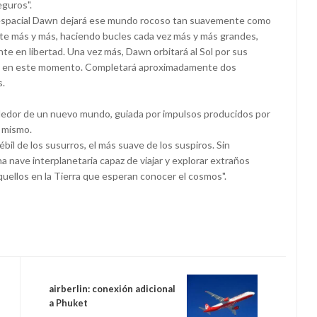
eguros".
 espacial Dawn dejará ese mundo rocoso tan suavemente como
ente más y más, haciendo bucles cada vez más y más grandes,
te en libertad. Una vez más, Dawn orbitará al Sol por sus
do en este momento. Completará aproximadamente dos
s.
rededor de un nuevo mundo, guiada por impulsos producidos por
o mismo.
bil de los susurros, el más suave de los suspiros. Sin
a nave interplanetaria capaz de viajar y explorar extraños
uellos en la Tierra que esperan conocer el cosmos".
airberlin: conexión adicional
a Phuket