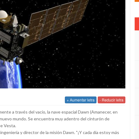
+ Aumentar letra
- Reducir letra
ente a través del vacío, la nave espacial Dawn (Amanecer, en
un nuevo mundo. Se encuentra muy adentro del cinturón de
te Vesta.
ngeniería y director de la misión Dawn. "¡Y cada día estoy más