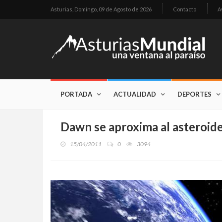
Asturias,
Domingo, 09 de Agosto de 2026
Contacto
A
PORTADA
ACTUALIDAD
DEPORTES
Dawn se aproxima al asteroid
15/04/2011
0
3094