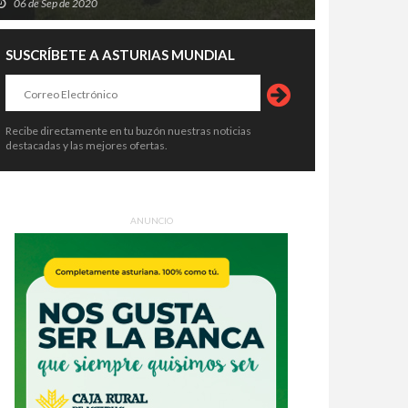
06 de Sep de 2020
SUSCRÍBETE A ASTURIAS MUNDIAL
Recibe directamente en tu buzón nuestras noticias
destacadas y las mejores ofertas.
ANUNCIO