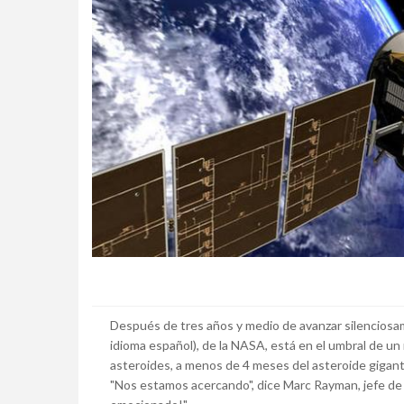
Después de tres años y medio de avanzar silenciosam
idioma español), de la NASA, está en el umbral de 
asteroides, a menos de 4 meses del asteroide gigan
"Nos estamos acercando", dice Marc Rayman, jefe de i