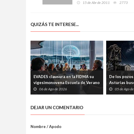
renovación de conciertos
15 de Abr de 2011
2773
con los colegios de la
empresa FCE
QUIZÁS TE INTERESE...
EVADES clausura en la FIDMA su
De los pozos 
vigesimonovena Escuela de Verano
Asturias busc
con una mesa redonda abierta
carrera espac
06 de Ago de 2026
05 de Ago d
sobre pensamiento crítico y
tecnología
DEJAR UN COMENTARIO
Nombre / Apodo