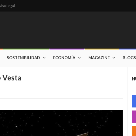
viso Legal
SOSTENIBILIDAD
ECONOMÍA
MAGAZINE
BLOGS
e Vesta
N