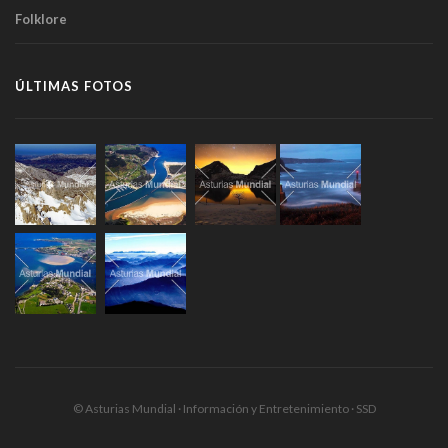
Folklore
ÚLTIMAS FOTOS
© Asturias Mundial · Información y Entretenimiento · SSD