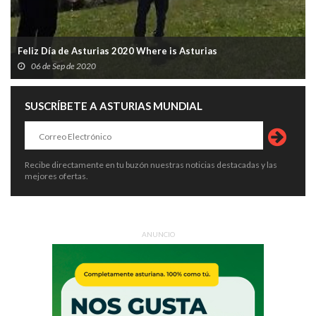
Feliz Día de Asturias 2020 Where is Asturias
06 de Sep de 2020
SUSCRÍBETE A ASTURIAS MUNDIAL
Recibe directamente en tu buzón nuestras noticias destacadas y las
mejores ofertas.
ANUNCIO