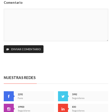
Comentario
ENVIAR COMENTARIO
NUESTRAS REDES
2292
5992
Fans
Seguidores
19900
830
Seguidores
Seguidores