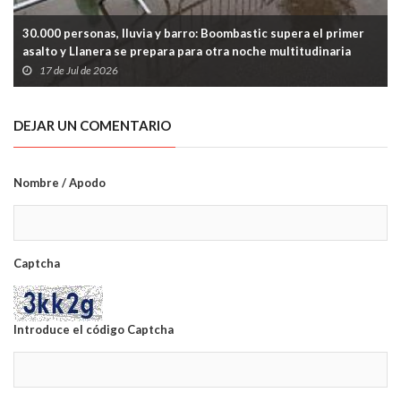
30.000 personas, lluvia y barro: Boombastic supera el primer
asalto y Llanera se prepara para otra noche multitudinaria
17 de Jul de 2026
DEJAR UN COMENTARIO
Nombre / Apodo
Captcha
Introduce el código Captcha