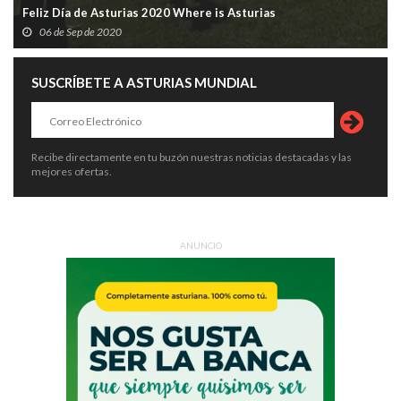
Feliz Día de Asturias 2020 Where is Asturias
06 de Sep de 2020
SUSCRÍBETE A ASTURIAS MUNDIAL
Recibe directamente en tu buzón nuestras noticias destacadas y las
mejores ofertas.
ANUNCIO