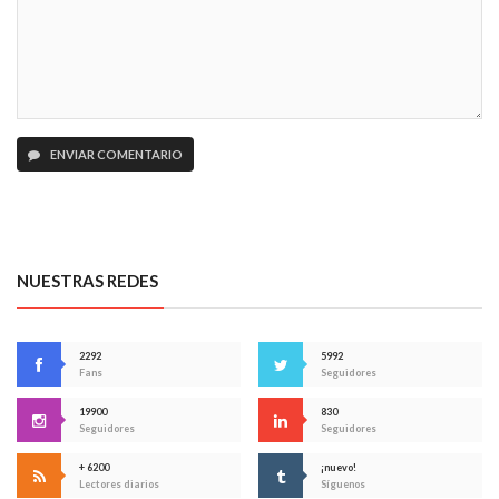
ENVIAR COMENTARIO
NUESTRAS REDES
2292
5992
Fans
Seguidores
19900
830
Seguidores
Seguidores
+ 6200
¡nuevo!
Lectores diarios
Síguenos