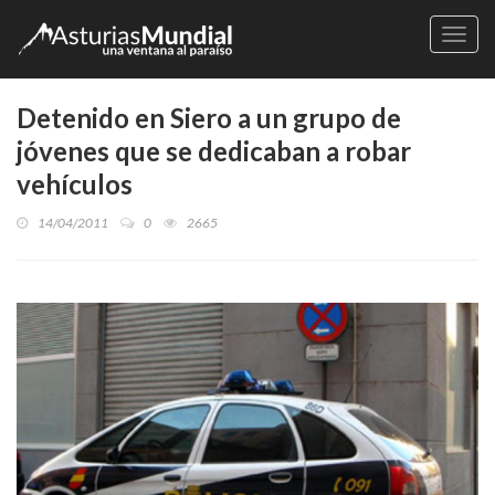
Naveg
Detenido en Siero a un grupo de
jóvenes que se dedicaban a robar
vehículos
14/04/2011
0
2665