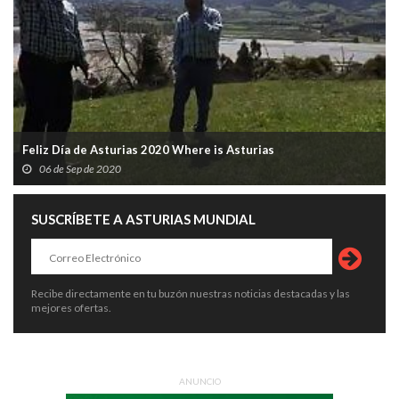
Feliz Día de Asturias 2020 Where is Asturias
06 de Sep de 2020
SUSCRÍBETE A ASTURIAS MUNDIAL
Recibe directamente en tu buzón nuestras noticias destacadas y las
mejores ofertas.
ANUNCIO