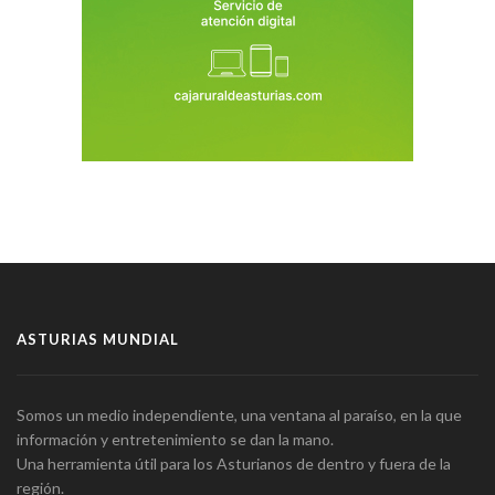
ASTURIAS MUNDIAL
Somos un medio independiente, una ventana al paraíso, en la que
información y entretenimiento se dan la mano.
Una herramienta útil para los Asturianos de dentro y fuera de la
región.