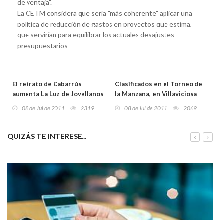
de ventaja".
La CETM considera que sería "más coherente" aplicar una
política de reducción de gastos en proyectos que estima,
que servirían para equilibrar los actuales desajustes
presupuestarios
El retrato de Cabarrús
Clasificados en el Torneo de
aumenta La Luz de Jovellanos
la Manzana, en Villaviciosa
08 de Jul de 2011
2319
08 de Jul de 2011
2069
QUIZÁS TE INTERESE...