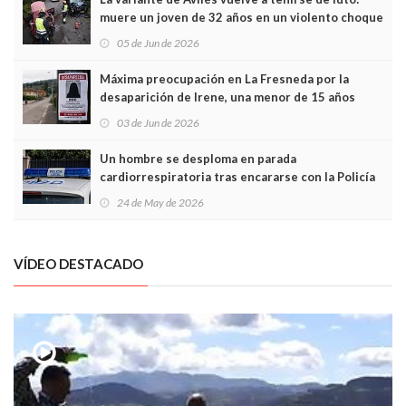
muere un joven de 32 años en un violento choque
frontal
05 de Jun de 2026
Máxima preocupación en La Fresneda por la
desaparición de Irene, una menor de 15 años
03 de Jun de 2026
Un hombre se desploma en parada
cardiorrespiratoria tras encararse con la Policía
Local en Luanco
24 de May de 2026
VÍDEO DESTACADO