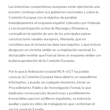
Las industrias competidoras europeas están ejerciendo una
presión continua sobre sus gobiernos nacionales y sobre la
Comisión Europea con el objetivo de paralizar
inmediatamente el esquema español. Liderados por Holanda
y con la participación activa de Noruega y Dinamarca,
contradicen la opinión de uno de los principales países
constructores navales europeos, Alemania, que no
considera que el sistema
tax lease
sea negativo, y que incluso
aboga por un sistema similar en su legislación nacional. Es
destacable reseñar que Francia tiene un esquema similar con
la plena aprobación de la Comisión Europea.
Por lo que la federación estatal MCA-UGT ha podido
conocer, la Comisión Europea tiene abierto un expediente
informativo, y puede, en cualquier momento, iniciar un
Procedimiento Público de Investigación Formal, lo que
implicaría consecuencias desastrosas y posiblemente
irreversibles para los astilleros españoles, su industria
auxiliar y para los miles de trabajadores que conforman el
sector naval en España.