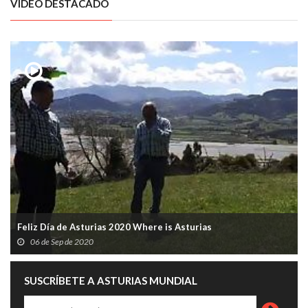
VÍDEO DESTACADO
Feliz Día de Asturias 2020 Where is Asturias
06 de Sep de 2020
SUSCRÍBETE A ASTURIAS MUNDIAL