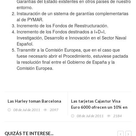
Garantías del Estado existentes en otros países de nuestro
entorno.
Instauración de un sistema de garantías complementarias
al de PYMAR.
Incremento de los Fondos de Reestructuración.
Incremento de los Fondos destinados a I+D+I,
Investigación, Desarrollo e Innovación en el Sector Naval
Español.
Transmitir a la Comisión Europea, que en el caso que
fuese necesario abrir el Procedimiento, estuviese pactada
la resolución final entre el Gobierno de España y la
Comisión Europea.
Las Harley toman Barcelona
Las tarjetas Cajastur Visa
Euro 6000 ofrecen un 10% en
08 de Jul de 2011
2097
Carrefour en el mes de julio
08 de Jul de 2011
2184
QUIZÁS TE INTERESE...