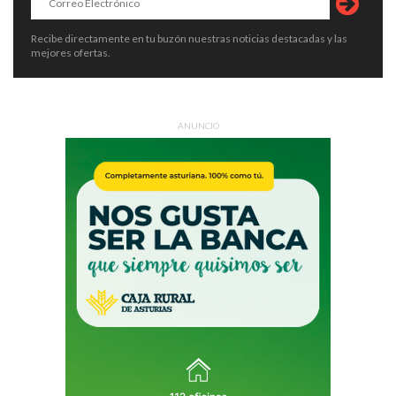
Recibe directamente en tu buzón nuestras noticias destacadas y las
mejores ofertas.
ANUNCIO