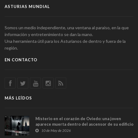
ASTURIAS MUNDIAL
Somos un medio independiente, una ventana al paraíso, en la que
información y entretenimiento se dan la mano.
Una herramienta útil para los Asturianos de dentro y fuera de la
región.
EN CONTACTO
MÁS LEÍDOS
Misterio en el corazón de Oviedo: una joven
aparece muerta dentro del ascensor de su edificio
y las cámaras captan sus últimos minutos
10 de May de 2026