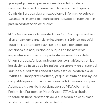
grave peligro en el que se encuentra el futuro de la
construcción naval en nuestro país en el caso de que la
Comisión Europea abra un expediente informativo sobre el
tax lease
, el sistema de financiación utilizado en nuestro país
para la contratación de buques.
El
tax lease
es un instrumento financiero-fiscal que combina
el arrendamiento financiero (leasing) y el régimen especial
fiscal de las entidades navieras de la tasa por tonelada
destinada a la adquisición de buques en los astilleros
españoles o europeos por parte de los armadores de la
Unión Europea. Ambos instrumentos son habituales en las
legislaciones fiscales de los países europeos y, en el caso del
segundo, el régimen especial fiscal, éste es conforme a las
Ayudas al Transporte Marítimo, ya que se trata de una ayuda
compatible por aprobación expresa de la Comisión Europea.
Además, a través de la participación de MCA-UGT en la
Federación Europea de Metalúrgicos (F.E.M.), la citada
federación tiene constancia de la existencia de esquemas
similares en otros países de la Unión.