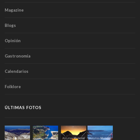
Magazine
Blogs
Opinión
Gastronomía
Calendarios
Folklore
ÚLTIMAS FOTOS