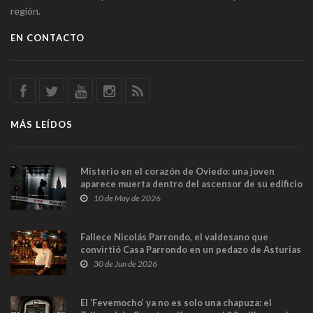
región.
EN CONTACTO
MÁS LEÍDOS
Misterio en el corazón de Oviedo: una joven
aparece muerta dentro del ascensor de su edificio
y las cámaras captan sus últimos minutos
10 de May de 2026
Fallece Nicolás Parrondo, el valdesano que
convirtió Casa Parrondo en un pedazo de Asturias
en Madrid
30 de Jun de 2026
El ‘Fevemocho’ ya no es solo una chapuza: el