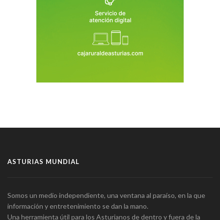
ASTURIAS MUNDIAL
Somos un medio independiente, una ventana al paraíso, en la que
información y entretenimiento se dan la mano.
Una herramienta útil para los Asturianos de dentro y fuera de la