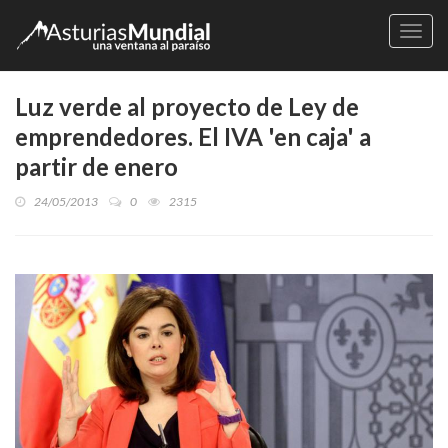
Naveg
Luz verde al proyecto de Ley de
emprendedores. El IVA 'en caja' a
partir de enero
24/05/2013
0
2315