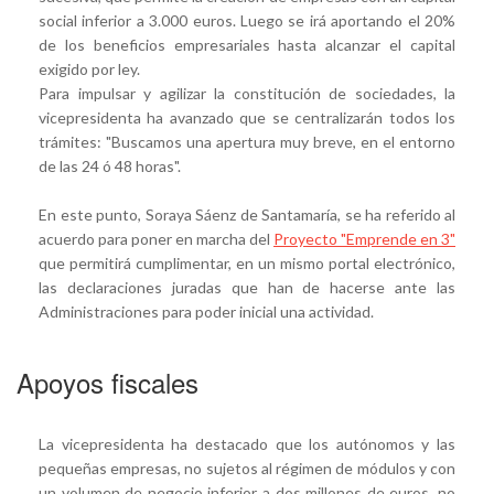
social inferior a 3.000 euros. Luego se irá aportando el 20%
de los beneficios empresariales hasta alcanzar el capital
exigido por ley.
Para impulsar y agilizar la constitución de sociedades, la
vicepresidenta ha avanzado que se centralizarán todos los
trámites: "Buscamos una apertura muy breve, en el entorno
de las 24 ó 48 horas".
En este punto, Soraya Sáenz de Santamaría, se ha referido al
acuerdo para poner en marcha del
Proyecto "Emprende en 3"
que permitirá cumplimentar, en un mismo portal electrónico,
las declaraciones juradas que han de hacerse ante las
Administraciones para poder inicial una actividad.
Apoyos fiscales
La vicepresidenta ha destacado que los autónomos y las
pequeñas empresas, no sujetos al régimen de módulos y con
un volumen de negocio inferior a dos millones de euros, no