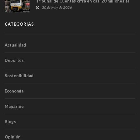
Tribunal de Cuentas cifra en casi 20 millones el
sobrecoste de los trenes que no cabían por los
30 de May de 2026
túneles
CATEGORÍAS
Actualidad
Deportes
Sostenibilidad
Economía
Magazine
Blogs
Opinión