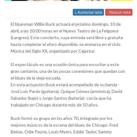
+ Aumentar letra
- Reducir letra
El bluesman Willie Buck actuará el próximo domingo, 10 de
abril, a las 20:00 horas en el Nuevo Teatro de La Felguera
(Langreo). Este concierto, cuya entrada será libre y gratuita
hasta completar el aforo disponible, se enmarca en el ciclo
Música del Siglo XX, organizado por Cajastur.
El espectáculo es una ocasión única para escuchar a este
gran cantante, una de las pocas conexiones que quedan con
el blues de la vieja escuela.
En esta actuación Buck estará acompañado de su banda -
José Luis Pardo (guitarra), Quique Gómez (armónica), David
Salvador (bajo) y Jorge Santos (batería)- con la que ha
trabajado en Chicago durante más de 50 años.
Buck formó su grupo en los años 70, integrado por los
mejores músicos de la escena del blues de Chicago: Fred
Below, Odie Payne, Louis Myers, Eddie Taylor, Sammy