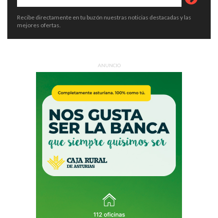
Recibe directamente en tu buzón nuestras noticias destacadas y las
mejores ofertas.
ANUNCIO