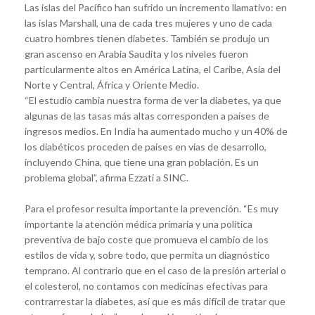
Las islas del Pacífico han sufrido un incremento llamativo: en
las islas Marshall, una de cada tres mujeres y uno de cada
cuatro hombres tienen diabetes. También se produjo un
gran ascenso en Arabia Saudita y los niveles fueron
particularmente altos en América Latina, el Caribe, Asia del
Norte y Central, África y Oriente Medio.
“El estudio cambia nuestra forma de ver la diabetes, ya que
algunas de las tasas más altas corresponden a países de
ingresos medios. En India ha aumentado mucho y un 40% de
los diabéticos proceden de países en vías de desarrollo,
incluyendo China, que tiene una gran población. Es un
problema global”, afirma Ezzati a SINC.
Para el profesor resulta importante la prevención. “Es muy
importante la atención médica primaria y una política
preventiva de bajo coste que promueva el cambio de los
estilos de vida y, sobre todo, que permita un diagnóstico
temprano. Al contrario que en el caso de la presión arterial o
el colesterol, no contamos con medicinas efectivas para
contrarrestar la diabetes, así que es más difícil de tratar que