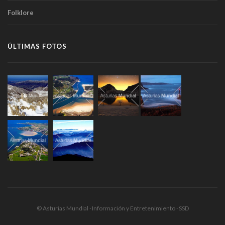
Folklore
ÚLTIMAS FOTOS
© Asturias Mundial · Información y Entretenimiento · SSD