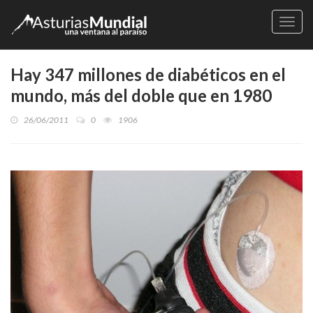
Naveg
Hay 347 millones de diabéticos en el
mundo, más del doble que en 1980
26/06/2011
0
1906