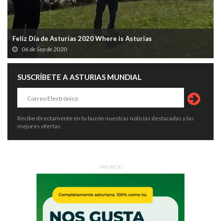
Feliz Día de Asturias 2020 Where is Asturias
06 de Sep de 2020
SUSCRÍBETE A ASTURIAS MUNDIAL
Recibe directamente en tu buzón nuestras noticias destacadas y las
mejores ofertas.
ANUNCIO