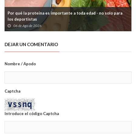
Por qué la proteína es importante a toda edad - no solo para
los deportistas
06 de Ago de 2026
DEJAR UN COMENTARIO
Nombre / Apodo
Captcha
Introduce el código Captcha