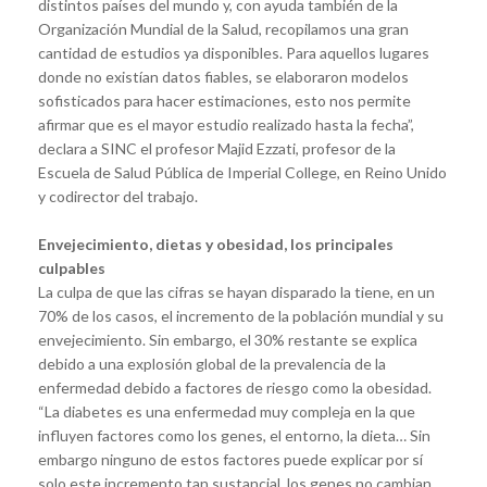
distintos países del mundo y, con ayuda también de la
Organización Mundial de la Salud, recopilamos una gran
cantidad de estudios ya disponibles. Para aquellos lugares
donde no existían datos fiables, se elaboraron modelos
sofisticados para hacer estimaciones, esto nos permite
afirmar que es el mayor estudio realizado hasta la fecha”,
declara a SINC el profesor Majid Ezzati, profesor de la
Escuela de Salud Pública de Imperial College, en Reino Unido
y codirector del trabajo.
Envejecimiento, dietas y obesidad, los principales
culpables
La culpa de que las cifras se hayan disparado la tiene, en un
70% de los casos, el incremento de la población mundial y su
envejecimiento. Sin embargo, el 30% restante se explica
debido a una explosión global de la prevalencia de la
enfermedad debido a factores de riesgo como la obesidad.
“La diabetes es una enfermedad muy compleja en la que
influyen factores como los genes, el entorno, la dieta… Sin
embargo ninguno de estos factores puede explicar por sí
solo este incremento tan sustancial, los genes no cambian