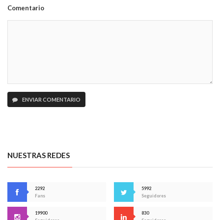
Comentario
ENVIAR COMENTARIO
NUESTRAS REDES
2292
5992
Fans
Seguidores
19900
830