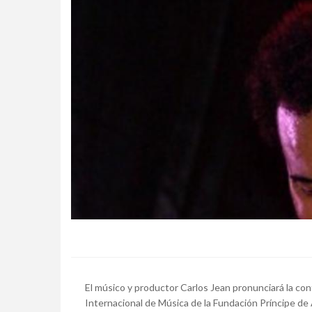
El músico y productor Carlos Jean pronunciará la co
Internacional de Música de la Fundación Príncipe de As