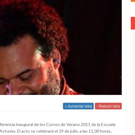
+ Aumentar letra
- Reducir letra
nferencia inaugural de los Cursos de Verano 2011 de la Escuela
turias. El acto se celebrará el 19 de julio, a las 11,00 horas,