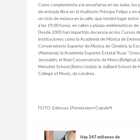
Como complemento a la enseñanza en las aulas, los p
de entrada libre en el Auditorio Príncipe Felipe y en
un ciclo de música en la calle, que tendrá lugar entre l
a las 19,00 horas, en calles y plazas emblemáticas de
Desde 2005 han impartido docencia en los Cursos d
instituciones como la Academia de Música de Detmol
Conservatorio Superior de Música de Ginebra, la Es
(Alemania), la Academia Superior Estatal Rusa “Gnes
Jerusalén, el Real Conservatorio de Mons (Bélgica),
Menuhin School (Reino Unido), la Juilliard School de 
College of Music, de Londres.
FOTO: Edescas |Permission=Copyleft
Hay 347 millones de