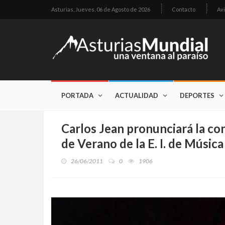
Asturias,
Jueves, 06 de Agosto de 2026
Contacto
Avi
PORTADA
ACTUALIDAD
DEPORTES
Carlos Jean pronunciará la co
de Verano de la E. I. de Música
26/06/2011
0
1906