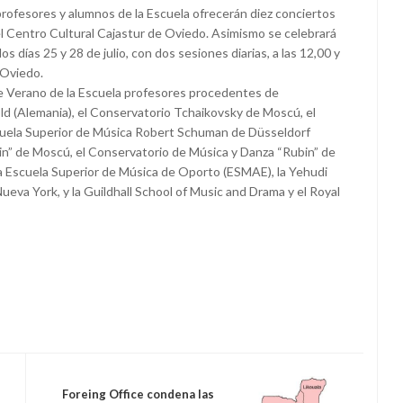
rofesores y alumnos de la Escuela ofrecerán diez conciertos
 el Centro Cultural Cajastur de Oviedo. Asimismo se celebrará
os días 25 y 28 de julio, con dos sesiones diarias, a las 12,00 y
 Oviedo.
e Verano de la Escuela profesores procedentes de
d (Alemania), el Conservatorio Tchaikovsky de Moscú, el
cuela Superior de Música Robert Schuman de Düsseldorf
in” de Moscú, el Conservatorio de Música y Danza “Rubin” de
 la Escuela Superior de Música de Oporto (ESMAE), la Yehudi
Nueva York, y la Guildhall School of Music and Drama y el Royal
Foreing Office condena las