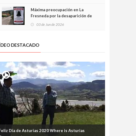
frontal
Máxima preocupación en La
Fresneda por la desaparición de
Irene, una menor de 15 años
03 de Jun de 2026
ÍDEO DESTACADO
Feliz Día de Asturias 2020 Where is Asturias