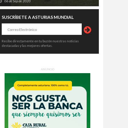
06 de Sep de 2020
SUSCRÍBETE A ASTURIAS MUNDIAL
Recibe directamente en tu buzón nuestras noticias
destacadas y las mejores ofertas.
ANUNCIO