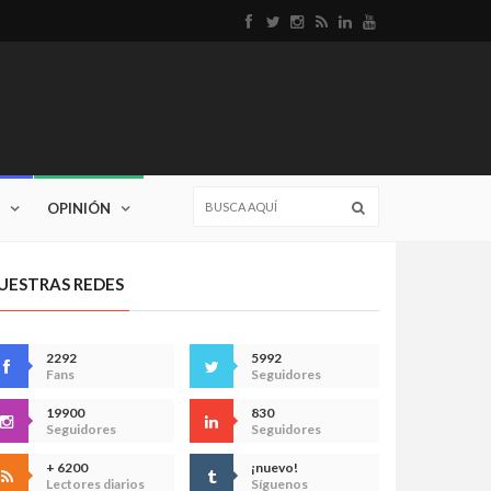
OPINIÓN
UESTRAS REDES
2292
5992
Fans
Seguidores
19900
830
Seguidores
Seguidores
+ 6200
¡nuevo!
Lectores diarios
Síguenos