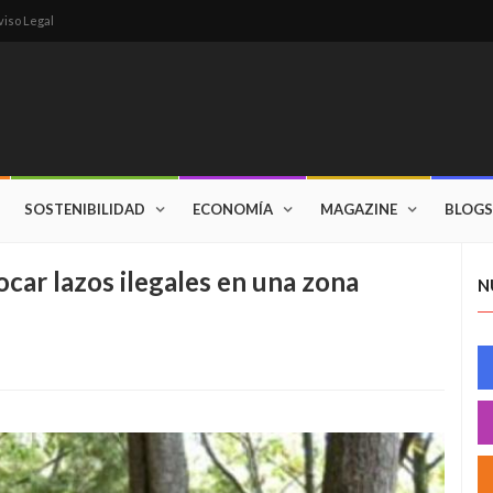
viso Legal
SOSTENIBILIDAD
ECONOMÍA
MAGAZINE
BLOGS
car lazos ilegales en una zona
N