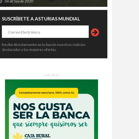
06 de Sep de 2020
SUSCRÍBETE A ASTURIAS MUNDIAL
Recibe directamente en tu buzón nuestras noticias
destacadas y las mejores ofertas.
ANUNCIO