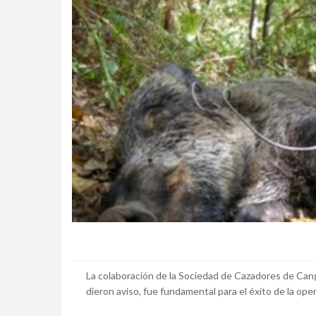
La colaboración de la Sociedad de Cazadores de Canga
dieron aviso, fue fundamental para el éxito de la ope