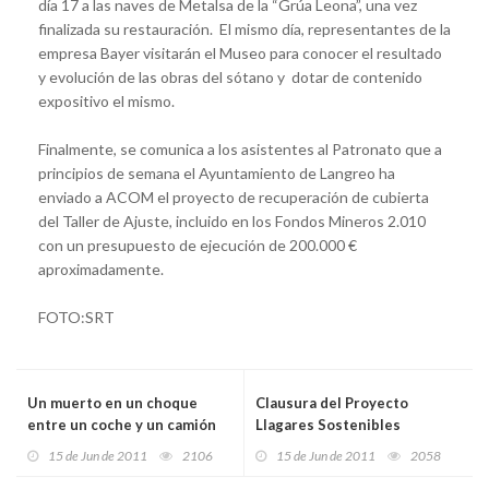
día 17 a las naves de Metalsa de la “Grúa Leona”, una vez
finalizada su restauración. El mismo día, representantes de la
empresa Bayer visitarán el Museo para conocer el resultado
y evolución de las obras del sótano y dotar de contenido
expositivo el mismo.
Finalmente, se comunica a los asistentes al Patronato que a
principios de semana el Ayuntamiento de Langreo ha
enviado a ACOM el proyecto de recuperación de cubierta
del Taller de Ajuste, incluido en los Fondos Mineros 2.010
con un presupuesto de ejecución de 200.000 €
aproximadamente.
FOTO:SRT
Un muerto en un choque
Clausura del Proyecto
entre un coche y un camión
Llagares Sostenibles
en la Venta del Jamón
15 de Jun de 2011
2106
15 de Jun de 2011
2058