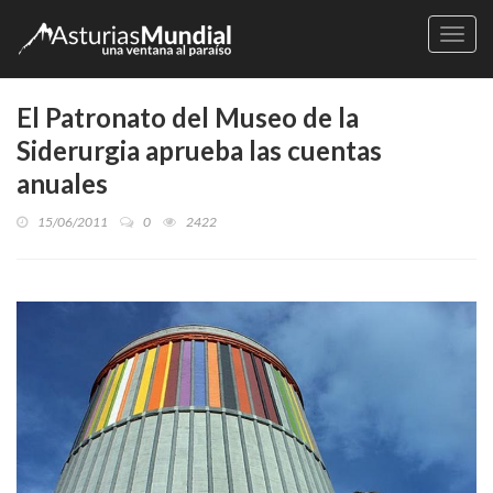
Naveg
El Patronato del Museo de la
Siderurgia aprueba las cuentas
anuales
15/06/2011
0
2422