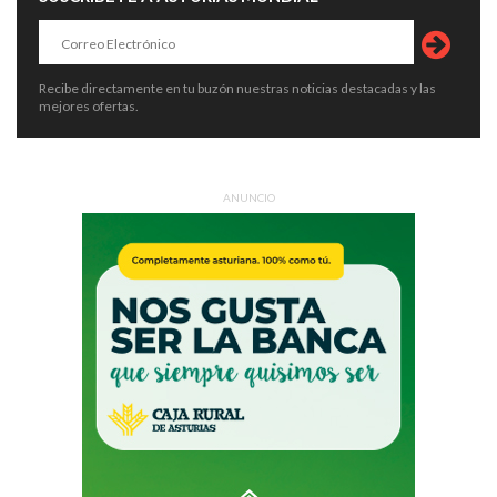
Recibe directamente en tu buzón nuestras noticias destacadas y las
mejores ofertas.
ANUNCIO