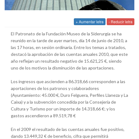
+ Aumentar letra
- Reducir letra
El Patronato de la Fundación Museo de la Siderurgia se ha
reunido en la tarde de ayer martes, día 14 de junio de 2010, a
las 17 horas, en sesión ordinaria. Entre los temas a tratados,
destacó la aprobación de las cuentas anuales 2010, que este
año reflejan un resultado negativo de 15.621,25 €, siendo
uno de los motivos la disminución de las aportaciones.
Los ingresos que ascienden a 86.318,66 corresponden a las
aportaciones de los patronos y colaboradores
(Ayuntamiento: 45.000 €, Duro Felguera, Perfiles Llaneza y La
Caixa) y a la subvención concedida por la Consejería de
Cultura y Turismo por un importe de 14.318,66 €; y los
gastos ascendieron a 89.519,78 €
En el 2009 el resultado de las cuentas anuales fue positivo,
dando 13.449,32 € de beneficio, cifra que permitirá