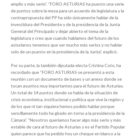
amplio y más serio”. “FORO ASTURIAS ha puesto una serie
de puntos sobre la mesa para un acuerdo de legislatura y la
contrapropuesta del PP ha sido únicamente hablar de la
investidura del Presidente y de la presidencia de la Junta
General del Principado y dejar abierto el tema de la
legislatura y creo que cuando hablamos del futuro de los
asturianos tenemos que ser mucho más serios y no hablar
solo de un puesto en la presidencia de la Junta”, explicó.
Por su parte, la también diputada electa Cristina Coto, ha
recordado que “FORO ASTURIAS se presentó a esta
reunión con un documento de bases y un anexo donde se
tocan asuntos muy importantes para el futuro de Asturias.
Un total de 14 puntos donde se habla de la situación de
crisis económica, institucional y política que vive la región y
de los que ni tan siquiera hemos podido hablar porque
sencillamente todo ha girado en torno a la presidencia de la
Cámara”. “Nosotros queríamos hacer algo más serio y más
estable de cara al futuro de Asturias y es el Partido Popular
quien parece que ha pedido hoy un cheque en blanco a la