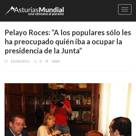
Naveg
Pelayo Roces: “A los populares sólo les
ha preocupado quién iba a ocupar la
presidencia de la Junta”
15/06/2011
0
1889