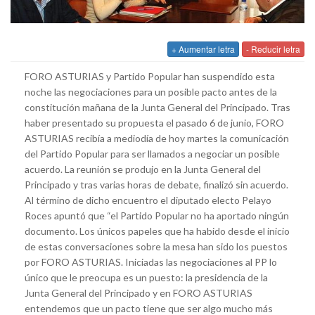
+ Aumentar letra
- Reducir letra
FORO ASTURIAS y Partido Popular han suspendido esta
noche las negociaciones para un posible pacto antes de la
constitución mañana de la Junta General del Principado. Tras
haber presentado su propuesta el pasado 6 de junio, FORO
ASTURIAS recibía a mediodía de hoy martes la comunicación
del Partido Popular para ser llamados a negociar un posible
acuerdo. La reunión se produjo en la Junta General del
Principado y tras varias horas de debate, finalizó sin acuerdo.
Al término de dicho encuentro el diputado electo Pelayo
Roces apuntó que “el Partido Popular no ha aportado ningún
documento. Los únicos papeles que ha habido desde el inicio
de estas conversaciones sobre la mesa han sido los puestos
por FORO ASTURIAS. Iniciadas las negociaciones al PP lo
único que le preocupa es un puesto: la presidencia de la
Junta General del Principado y en FORO ASTURIAS
entendemos que un pacto tiene que ser algo mucho más