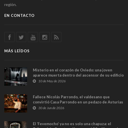
región.
EN CONTACTO
MÁS LEÍDOS
Misterio en el corazón de Oviedo: una joven
aparece muerta dentro del ascensor de su edificio
y las cámaras captan sus últimos minutos
10 de May de 2026
Fallece Nicolás Parrondo, el valdesano que
convirtió Casa Parrondo en un pedazo de Asturias
en Madrid
30 de Jun de 2026
El ‘Fevemocho’ ya no es solo una chapuza: el