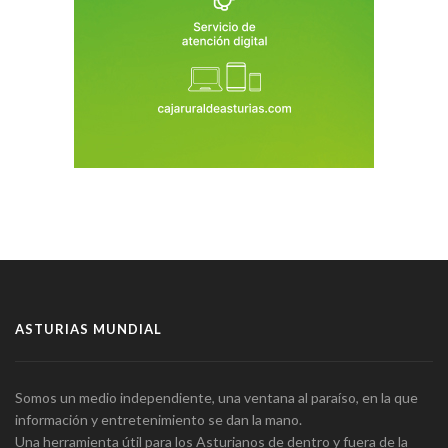
ASTURIAS MUNDIAL
Somos un medio independiente, una ventana al paraíso, en la que
información y entretenimiento se dan la mano.
Una herramienta útil para los Asturianos de dentro y fuera de la