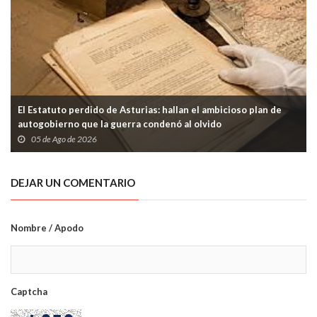
El Estatuto perdido de Asturias: hallan el ambicioso plan de
autogobierno que la guerra condenó al olvido
05 de Ago de 2026
DEJAR UN COMENTARIO
Nombre / Apodo
Captcha