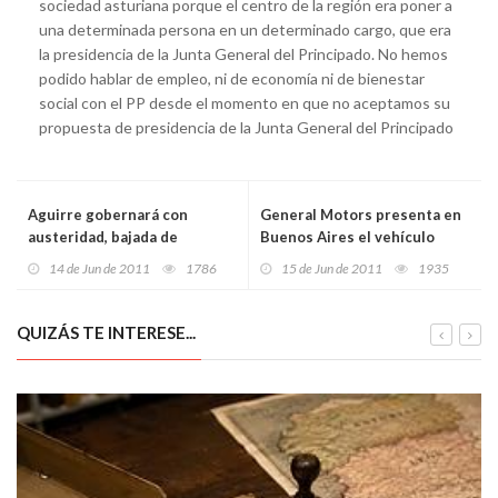
sociedad asturiana porque el centro de la región era poner a
una determinada persona en un determinado cargo, que era
la presidencia de la Junta General del Principado. No hemos
podido hablar de empleo, ni de economía ni de bienestar
social con el PP desde el momento en que no aceptamos su
propuesta de presidencia de la Junta General del Principado
Aguirre gobernará con
General Motors presenta en
austeridad, bajada de
Buenos Aires el vehículo
impuestos y defensa de la
eléctrico que produce en
14 de Jun de 2011
1786
15 de Jun de 2011
1935
libertad y de España
serie
QUIZÁS TE INTERESE...