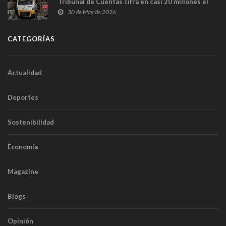
Tribunal de Cuentas cifra en casi 20 millones el
sobrecoste de los trenes que no cabían por los
30 de May de 2026
túneles
CATEGORÍAS
Actualidad
Deportes
Sostenibilidad
Economía
Magazine
Blogs
Opinión