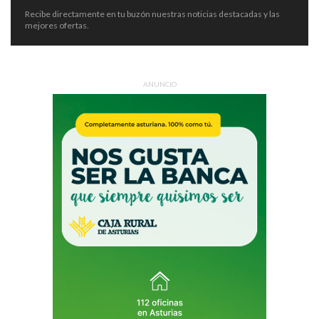
Recibe directamente en tu buzón nuestras noticias destacadas y las
mejores ofertas.
ANUNCIO