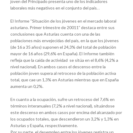
joven del Principado presenta uno de los indicadores
laborales más negativos en el conjunto del país. .
El Informe “Situación de los jóvenes en el mercado laboral
asturiano. Primer trimestre de 20011” destaca entre sus
conclusiones que Asturias cuenta con una de las
poblaciones más envejecidas del país, en la que los jóvenes
(de 16 a 35 años) suponen el 24,3% del total de población
mayor de 16 años (29,6% en España). El Informe también
refleja que la caída de actividad se sitúa en el 8,6% (4,2% a
nivel nacional). En ambos casos el descenso entre la
población joven supera al retroceso de la población activa
total, que cae un 1,3% en Asturias mientras que en España
aumenta un 0,2%.
En cuanto a la ocupación, sufre un retroceso del 7,6% en
términos interanuales (7,2% a nivel nacional), situándose
este descenso en ambos casos por encima del alcanzado por
los ocupados totales, que descendieron un 3,2% y 1,3% en
Asturias y España, respectivamente.
Por su parte, el desempleo entre los jóvenes registra un