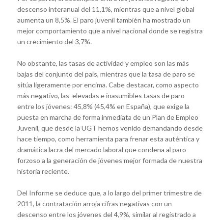
descenso interanual del 11,1%, mientras que a nivel global
aumenta un 8,5%. El paro juvenil también ha mostrado un
mejor comportamiento que a nivel nacional donde se registra
un crecimiento del 3,7%.
No obstante, las tasas de actividad y empleo son las más
bajas del conjunto del país, mientras que la tasa de paro se
sitúa ligeramente por encima. Cabe destacar, como aspecto
más negativo, las elevadas e inasumibles tasas de paro
entre los jóvenes: 45,8% (45,4% en España), que exige la
puesta en marcha de forma inmediata de un Plan de Empleo
Juvenil, que desde la UGT hemos venido demandando desde
hace tiempo, como herramienta para frenar esta auténtica y
dramática lacra del mercado laboral que condena al paro
forzoso a la generación de jóvenes mejor formada de nuestra
historia reciente.
Del Informe se deduce que, a lo largo del primer trimestre de
2011, la contratación arroja cifras negativas con un
descenso entre los jóvenes del 4,9%, similar al registrado a