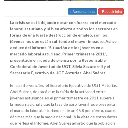
+ Aumentar letra
- Reducir letra
La crisis se está dejando notar con fuerza en el mercado
laboral asturiano y, si bien afecta a todos los sectores en
forma de una fuerte destrucción de empleo, son los
jóvenes los que están sufriendo el mayor impacto. Así se
deduce del informe “Situación de los jóvenes en el
mercado laboral asturiano. Primer trimestre 2011”,
presentado en rueda de prensa por la Responsable
Confederal de Juventud de UGT, Silvia Sazatornil y el
Secretario Ejecutivo de UGT Asturias, Abel Suárez.
En su intervención, el Secretario Ejecutivo de UGT Asturias,
Abel Suárez, destacó que la caída de la actividad entre
jóvenes asturianos en el primer trimestre de 2011 supera a
la media nacional y que la tasa de paro juvenil que presenta
el marcado laboral asturiano es de un 45,8 por ciento, cuatro
décimas más que la media nacional. A la vista de estos datos
que refleja el Informe, Abel Suárez advirtió que la población