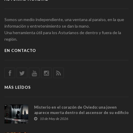
Somos un medio independiente, una ventana al paraíso, en la que
información y entretenimiento se dan la mano.
Una herramienta útil para los Asturianos de dentro y fuera de la
región.
EN CONTACTO
MÁS LEÍDOS
Misterio en el corazón de Oviedo: una joven
aparece muerta dentro del ascensor de su edificio
y las cámaras captan sus últimos minutos
10 de May de 2026