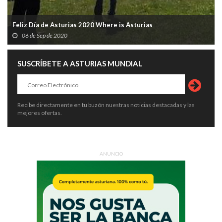
Feliz Día de Asturias 2020 Where is Asturias
06 de Sep de 2020
SUSCRÍBETE A ASTURIAS MUNDIAL
Recibe directamente en tu buzón nuestras noticias destacadas y las
mejores ofertas.
ANUNCIO