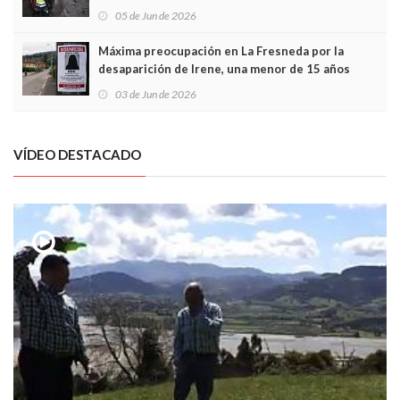
frontal
05 de Jun de 2026
Máxima preocupación en La Fresneda por la
desaparición de Irene, una menor de 15 años
03 de Jun de 2026
VÍDEO DESTACADO