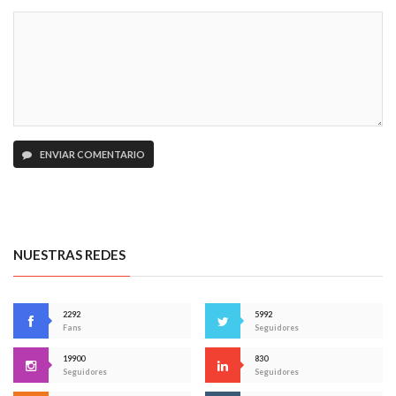
ENVIAR COMENTARIO
NUESTRAS REDES
2292
5992
Fans
Seguidores
19900
830
Seguidores
Seguidores