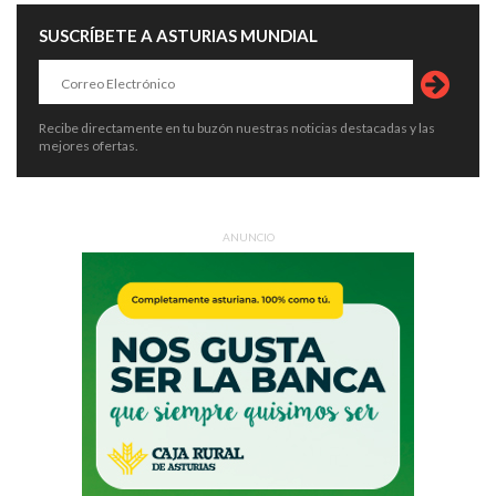
SUSCRÍBETE A ASTURIAS MUNDIAL
Recibe directamente en tu buzón nuestras noticias destacadas y las
mejores ofertas.
ANUNCIO