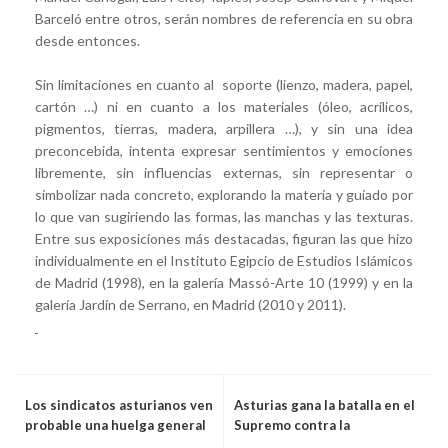
Barceló entre otros, serán nombres de referencia en su obra
desde entonces.
Sin limitaciones en cuanto al soporte (lienzo, madera, papel,
cartón …) ni en cuanto a los materiales (óleo, acrílicos,
pigmentos, tierras, madera, arpillera …), y sin una idea
preconcebida, intenta expresar sentimientos y emociones
libremente, sin influencias externas, sin representar o
simbolizar nada concreto, explorando la materia y guiado por
lo que van sugiriendo las formas, las manchas y las texturas.
Entre sus exposiciones más destacadas, figuran las que hizo
individualmente en el Instituto Egipcio de Estudios Islámicos
de Madrid (1998), en la galería Massó-Arte 10 (1999) y en la
galería Jardín de Serrano, en Madrid (2010 y 2011).
Los sindicatos asturianos ven
Asturias gana la batalla en el
probable una huelga general
Supremo contra la
antes de final de año
segregación por sexo en los