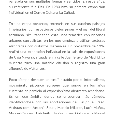
reflejada en sus múltiples formas y sentidos. En esos años,
su referente fue Dalí. En 1980 hizo su primera exposición
individual, en el Centro Cultural La Cañada.
En una etapa posterior, recrearía en sus cuadros paisajes
imaginarios, con espaciosos cielos grises y el mar del litoral
asturiano, simultaneando esta línea temática con rincones
urbanos surrealistas, en los que empieza a utilizar texturas
elaboradas con distintos materiales. En noviembre de 1996
realizó una exposición individual en la sala de exposiciones
de Caja Navarra, situada en la calle Juan Bravo de Madrid. La
muestra tuvo una notable difusión y registró una gran
afluencia de visitantes.
Poco tiempo después se sintió atraído por el Informalismo,
movimiento pictórico europeo que surgió en los años
cuarenta en paralelo al expresionismo abstracto americano.
Es en ese ámbito donde se encuentra más cómodo,
identificándose con las aportaciones del Grupo el Paso.
Artistas como Antonio Saura, Manolo Millares, Lucio Muñoz,
Manuel Canogar, Luis Feito, Tápies, Josep Guinovart y Miquel