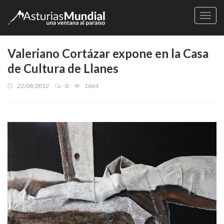
Naveg
Valeriano Cortázar expone en la Casa
de Cultura de Llanes
22/08/2012
0
1664