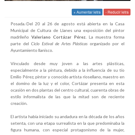
+ Aumentar letra
- Reducir letra
Posada.-Del 20 al 26 de agosto está abierta en la Casa
Municipal de Cultura de Llanes una exposición del pintor
madrileño
Valeriano Cortázar Pérez
. La muestra forma
parte del
Ciclo Estival de Artes Plásticas
organizado por el
Ayuntamiento llanisco.
Vinculado desde muy joven a las artes plásticas,
especialmente a la pintura, debido a la influencia de su tío
Emilio Pérez, pintor y conocido artista riosellano, maestro en
el domino de la luz y el color, Cortázar presenta en esta
ocasión en dos plantas del centro cultural, cuarenta obras de
estilo informalista de las que la mitad son de reciente
creación.
El artista había iniciado su andadura en la década de los años
setenta, con una etapa surrealista en la que predominaba la
figura humana, con especial protagonismo de la mujer,