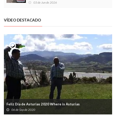
03 de Jun de 2026
VÍDEO DESTACADO
Feliz Día de Asturias 2020 Where is Asturias
06 de Sep de 2020