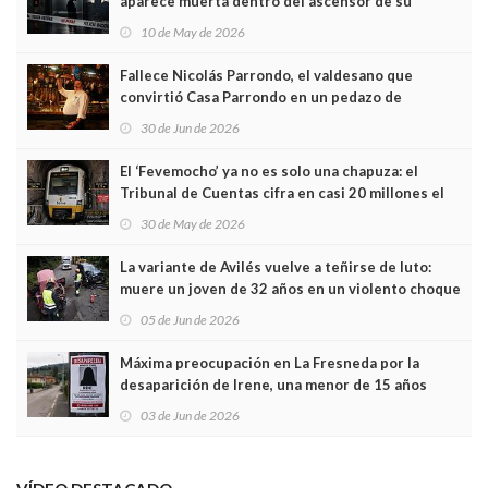
aparece muerta dentro del ascensor de su
edificio y las cámaras captan sus últimos minutos
10 de May de 2026
Fallece Nicolás Parrondo, el valdesano que
convirtió Casa Parrondo en un pedazo de
Asturias en Madrid
30 de Jun de 2026
El ‘Fevemocho’ ya no es solo una chapuza: el
Tribunal de Cuentas cifra en casi 20 millones el
sobrecoste de los trenes que no cabían por los
30 de May de 2026
túneles
La variante de Avilés vuelve a teñirse de luto:
muere un joven de 32 años en un violento choque
frontal
05 de Jun de 2026
Máxima preocupación en La Fresneda por la
desaparición de Irene, una menor de 15 años
03 de Jun de 2026