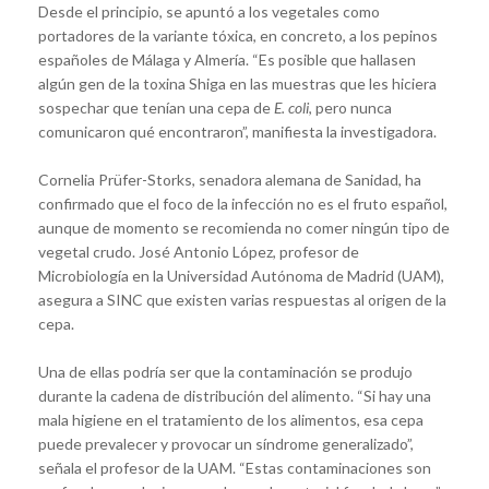
Desde el principio, se apuntó a los vegetales como
portadores de la variante tóxica, en concreto, a los pepinos
españoles de Málaga y Almería. “Es posible que hallasen
algún gen de la toxina Shiga en las muestras que les hiciera
sospechar que tenían una cepa de
E. coli
, pero nunca
comunicaron qué encontraron”, manifiesta la investigadora.
Cornelia Prüfer-Storks, senadora alemana de Sanidad, ha
confirmado que el foco de la infección no es el fruto español,
aunque de momento se recomienda no comer ningún tipo de
vegetal crudo. José Antonio López, profesor de
Microbiología en la Universidad Autónoma de Madrid (UAM),
asegura a SINC que existen varias respuestas al origen de la
cepa.
Una de ellas podría ser que la contaminación se produjo
durante la cadena de distribución del alimento. “Si hay una
mala higiene en el tratamiento de los alimentos, esa cepa
puede prevalecer y provocar un síndrome generalizado”,
señala el profesor de la UAM. “Estas contaminaciones son