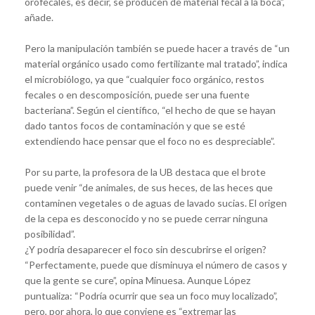
orofecales, es decir, se producen de material fecal a la boca”,
añade.
Pero la manipulación también se puede hacer a través de “un
material orgánico usado como fertilizante mal tratado”, indica
el microbiólogo, ya que “cualquier foco orgánico, restos
fecales o en descomposición, puede ser una fuente
bacteriana”. Según el científico, “el hecho de que se hayan
dado tantos focos de contaminación y que se esté
extendiendo hace pensar que el foco no es despreciable”.
Por su parte, la profesora de la UB destaca que el brote
puede venir “de animales, de sus heces, de las heces que
contaminen vegetales o de aguas de lavado sucias. El origen
de la cepa es desconocido y no se puede cerrar ninguna
posibilidad”.
¿Y podría desaparecer el foco sin descubrirse el origen?
“Perfectamente, puede que disminuya el número de casos y
que la gente se cure”, opina Minuesa. Aunque López
puntualiza: “Podría ocurrir que sea un foco muy localizado”,
pero, por ahora, lo que conviene es “extremar las