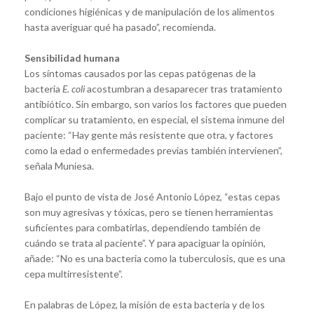
condiciones higiénicas y de manipulación de los alimentos
hasta averiguar qué ha pasado”, recomienda.
Sensibilidad humana
Los síntomas causados por las cepas patógenas de la
bacteria
E. coli
acostumbran a desaparecer tras tratamiento
antibiótico. Sin embargo, son varios los factores que pueden
complicar su tratamiento, en especial, el sistema inmune del
paciente: “Hay gente más resistente que otra, y factores
como la edad o enfermedades previas también intervienen”,
señala Muniesa.
Bajo el punto de vista de José Antonio López, “estas cepas
son muy agresivas y tóxicas, pero se tienen herramientas
suficientes para combatirlas, dependiendo también de
cuándo se trata al paciente”. Y para apaciguar la opinión,
añade: “No es una bacteria como la tuberculosis, que es una
cepa multirresistente”.
En palabras de López, la misión de esta bacteria y de los