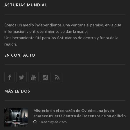
ASTURIAS MUNDIAL
Somos un medio independiente, una ventana al paraíso, en la que
información y entretenimiento se dan la mano.
Una herramienta útil para los Asturianos de dentro y fuera de la
región.
EN CONTACTO
MÁS LEÍDOS
Misterio en el corazón de Oviedo: una joven
aparece muerta dentro del ascensor de su edificio
y las cámaras captan sus últimos minutos
10 de May de 2026