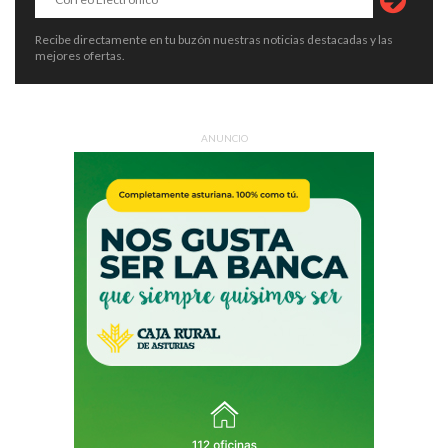
Recibe directamente en tu buzón nuestras noticias destacadas y las
mejores ofertas.
ANUNCIO