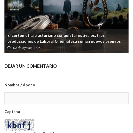
El cortometraje asturiano conquista festivales: tres
producciones de Laboral Cinemateca suman nuevos premios
03 de Ago de 2026
DEJAR UN COMENTARIO
Nombre / Apodo
Captcha