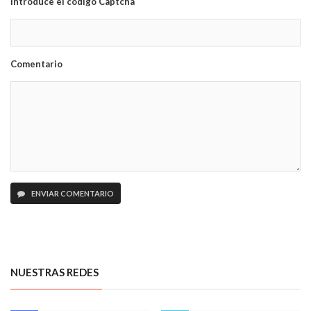
Introduce el código Captcha
Comentario
ENVIAR COMENTARIO
NUESTRAS REDES