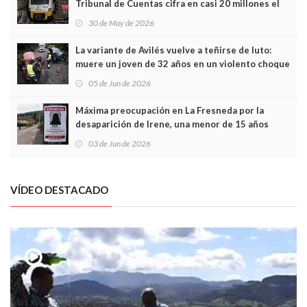
Tribunal de Cuentas cifra en casi 20 millones el
sobrecoste de los trenes que no cabían por los
30 de May de 2026
túneles
La variante de Avilés vuelve a teñirse de luto:
muere un joven de 32 años en un violento choque
frontal
05 de Jun de 2026
Máxima preocupación en La Fresneda por la
desaparición de Irene, una menor de 15 años
03 de Jun de 2026
VÍDEO DESTACADO