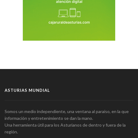
ASTURIAS MUNDIAL
Somos un medio independiente, una ventana al paraíso, en la que
información y entretenimiento se dan la mano.
Una herramienta útil para los Asturianos de dentro y fuera de la
región.