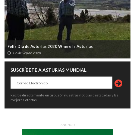
Feliz Día de Asturias 2020 Where is Asturias
06 de Sep de 2020
SUSCRÍBETE A ASTURIAS MUNDIAL
Recibe directamente en tu buzón nuestras noticias destacadas y las
mejores ofertas.
ANUNCIO