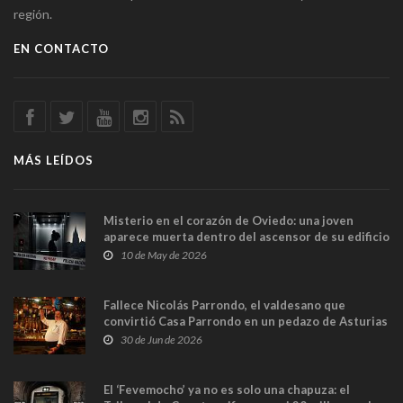
región.
EN CONTACTO
MÁS LEÍDOS
Misterio en el corazón de Oviedo: una joven
aparece muerta dentro del ascensor de su edificio
y las cámaras captan sus últimos minutos
10 de May de 2026
Fallece Nicolás Parrondo, el valdesano que
convirtió Casa Parrondo en un pedazo de Asturias
en Madrid
30 de Jun de 2026
El ‘Fevemocho’ ya no es solo una chapuza: el