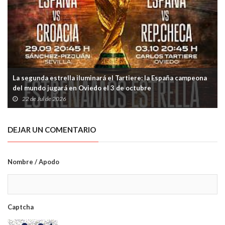
La segunda estrella iluminará el Tartiere: la España campeona
del mundo jugará en Oviedo el 3 de octubre
22 de Jul de 2026
DEJAR UN COMENTARIO
Nombre / Apodo
Captcha