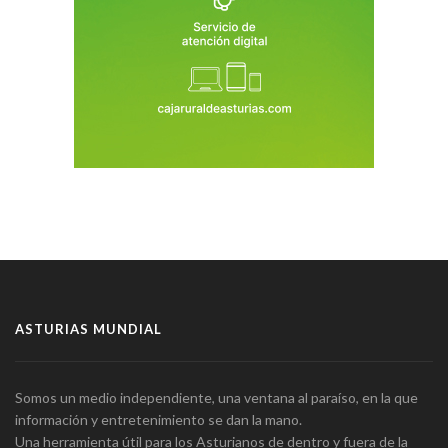
ASTURIAS MUNDIAL
Somos un medio independiente, una ventana al paraíso, en la que
información y entretenimiento se dan la mano.
Una herramienta útil para los Asturianos de dentro y fuera de la