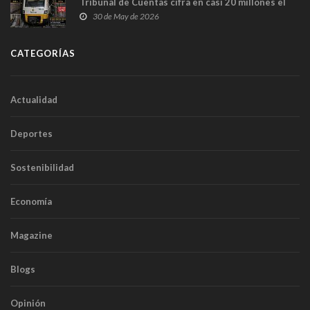
Tribunal de Cuentas cifra en casi 20 millones el
sobrecoste de los trenes que no cabían por los
30 de May de 2026
túneles
CATEGORÍAS
Actualidad
Deportes
Sostenibilidad
Economía
Magazine
Blogs
Opinión