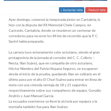
+ Aumentar letra
- Reducir letra
Ayer domingo, comenzó la temporada júnior en Cantabria, lo
hizo con la disputa del XX Memorial Chele Campos, en
Cacicedo, Cantabria, donde se reunieron un centenar de
corredores para recorrer los 84 km de recorrido que la P. C.
Sprint había preparado.
La carrera tuvo enteramente color asturiano, siendo el gran
protagonista de la jornada el corredor del C. C. Colloto –
Nesta, Illan Suárez, que en compañía de otro asturiano,
Héctor Niembro del Patria Hispana Seguros, se escaparon
desde el inicio de la prueba, quedando Illan en solitario en el
último paso por el alto El Churi Suárez para entrar en línea de
meta con una cómoda ventaja de 18 y 21 segundos
respectivamente sobre sus compañeros de equipo, Gonzálo
Andrés y Juan Manuel García.
La escuadra oventense se llevó la victoria por equipos y la
montaña también fue para Illan Suárez.