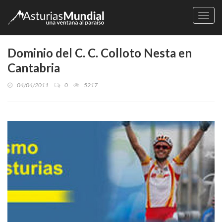
Naveg
Dominio del C. C. Colloto Nesta en
Cantabria
04/04/2011
0
5217