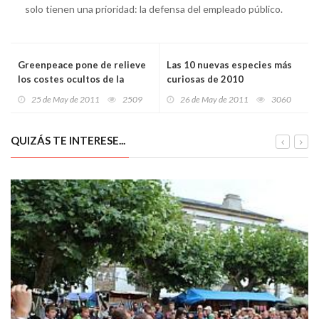
solo tienen una prioridad: la defensa del empleado público.
Greenpeace pone de relieve
Las 10 nuevas especies más
los costes ocultos de la
curiosas de 2010
contaminación tóxica del
25 de May de 2011
2509
26 de May de 2011
3060
agua
QUIZÁS TE INTERESE...