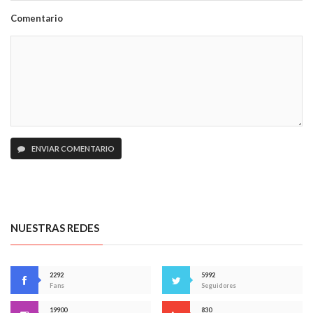
Comentario
ENVIAR COMENTARIO
NUESTRAS REDES
2292
5992
Fans
Seguidores
19900
830