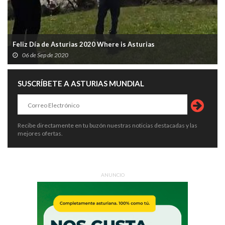
Feliz Día de Asturias 2020 Where is Asturias
06 de Sep de 2020
SUSCRÍBETE A ASTURIAS MUNDIAL
Recibe directamente en tu buzón nuestras noticias destacadas y las
mejores ofertas.
ANUNCIO