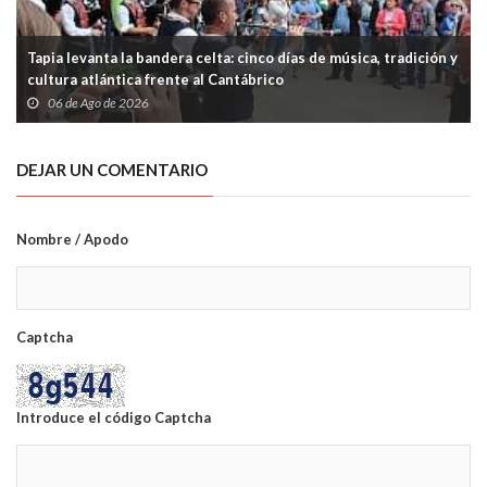
Tapia levanta la bandera celta: cinco días de música, tradición y
cultura atlántica frente al Cantábrico
06 de Ago de 2026
DEJAR UN COMENTARIO
Nombre / Apodo
Captcha
Introduce el código Captcha