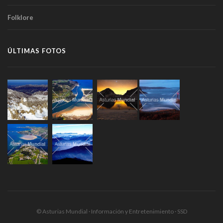
Folklore
ÚLTIMAS FOTOS
© Asturias Mundial · Información y Entretenimiento · SSD