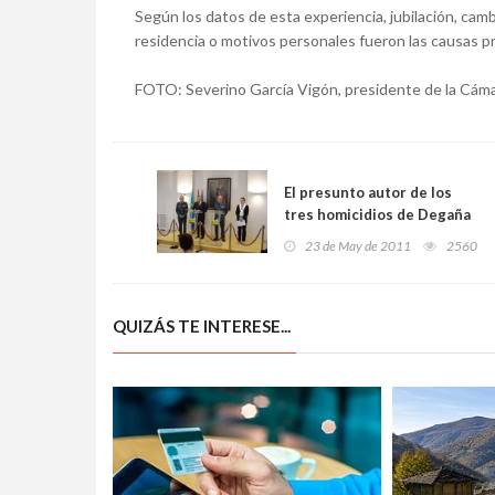
Según los datos de esta experiencia, jubilación, cam
residencia o motivos personales fueron las causas pr
FOTO: Severino García Vigón, presidente de la Cám
El presunto autor de los
tres homicidios de Degaña
ya está detenido
23 de May de 2011
2560
QUIZÁS TE INTERESE...