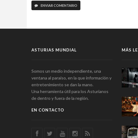
ENVIAR COMENTARIO
ASTURIAS MUNDIAL
MÁS LE
Somos un medio independiente, una
ventana al paraíso, en la que información y
entretenimiento se dan la mano.
Una herramienta útil para los Asturianos
de dentro y fuera de la región.
EN CONTACTO