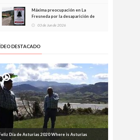
frontal
Máxima preocupación en La
Fresneda por la desaparición de
Irene, una menor de 15 años
03 de Jun de 2026
ÍDEO DESTACADO
Feliz Día de Asturias 2020 Where is Asturias