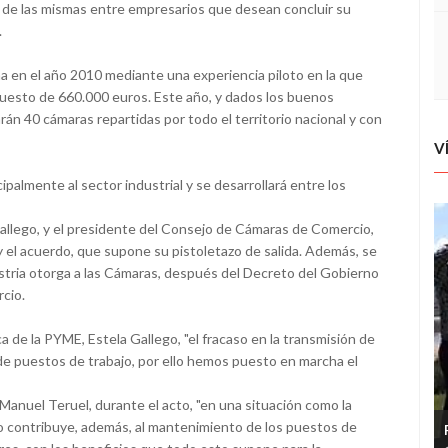
ón de las mismas entre empresarios que desean concluir su
.
a en el año 2010 mediante una experiencia piloto en la que
uesto de 660.000 euros. Este año, y dados los buenos
rán 40 cámaras repartidas por todo el territorio nacional y con
V
ipalmente al sector industrial y se desarrollará entre los
Gallego, y el presidente del Consejo de Cámaras de Comercio,
y el acuerdo, que supone su pistoletazo de salida. Además, se
stria otorga a las Cámaras, después del Decreto del Gobierno
cio.
 de la PYME, Estela Gallego, "el fracaso en la transmisión de
de puestos de trabajo, por ello hemos puesto en marcha el
Manuel Teruel, durante el acto, "en una situación como la
Esto contribuye, además, al mantenimiento de los puestos de