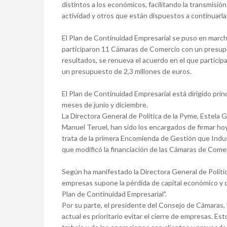
distintos a los económicos, facilitando la transmisi
actividad y otros que están dispuestos a continuarla
El Plan de Continuidad Empresarial se puso en march
participaron 11 Cámaras de Comercio con un presup
resultados, se renueva el acuerdo en el que participa
un presupuesto de 2,3 millones de euros.
El Plan de Continuidad Empresarial está dirigido princ
meses de junio y diciembre.
La Directora General de Política de la Pyme, Estela 
Manuel Teruel, han sido los encargados de firmar ho
trata de la primera Encomienda de Gestión que Indu
que modificó la financiación de las Cámaras de Comer
Según ha manifestado la Directora General de Política
empresas supone la pérdida de capital económico y 
Plan de Continuidad Empresarial".
Por su parte, el presidente del Consejo de Cámaras, 
actual es prioritario evitar el cierre de empresas. 