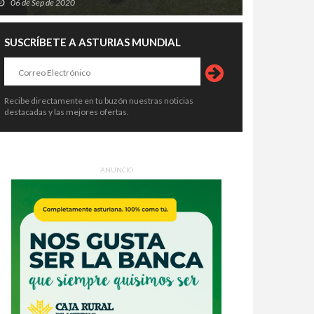
06 de Sep de 2020
SUSCRÍBETE A ASTURIAS MUNDIAL
Recibe directamente en tu buzón nuestras noticias
destacadas y las mejores ofertas.
ANUNCIO