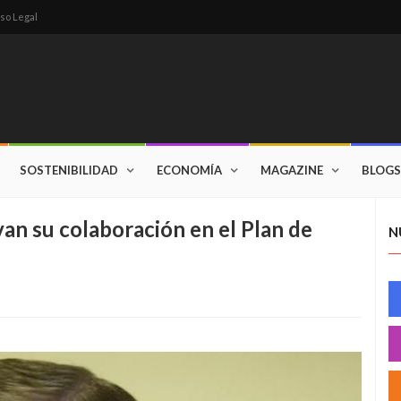
so Legal
SOSTENIBILIDAD
ECONOMÍA
MAGAZINE
BLOGS
van su colaboración en el Plan de
N