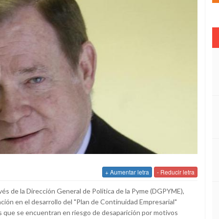
+ Aumentar letra
- Reducir letra
avés de la Dirección General de Política de la Pyme (DGPYME),
ión en el desarrollo del "Plan de Continuidad Empresarial"
s que se encuentran en riesgo de desaparición por motivos