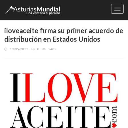
Naveg
iloveaceite firma su primer acuerdo de
distribución en Estados Unidos
18/05/2011
0
2402