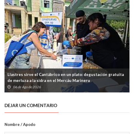
Llastres sirve el Cantábrico en un plato: degustación gratuita
de merluza a la sidra en el Mercáu Marineru
06 de Ago de 2026
DEJAR UN COMENTARIO
Nombre / Apodo