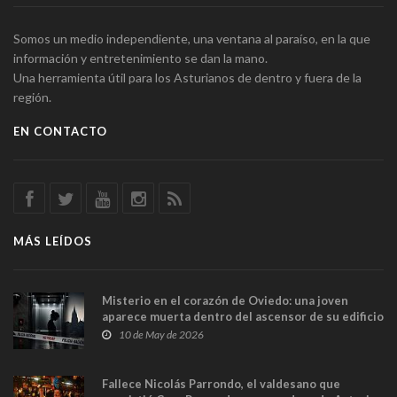
Somos un medio independiente, una ventana al paraíso, en la que
información y entretenimiento se dan la mano.
Una herramienta útil para los Asturianos de dentro y fuera de la
región.
EN CONTACTO
MÁS LEÍDOS
Misterio en el corazón de Oviedo: una joven
aparece muerta dentro del ascensor de su edificio
y las cámaras captan sus últimos minutos
10 de May de 2026
Fallece Nicolás Parrondo, el valdesano que