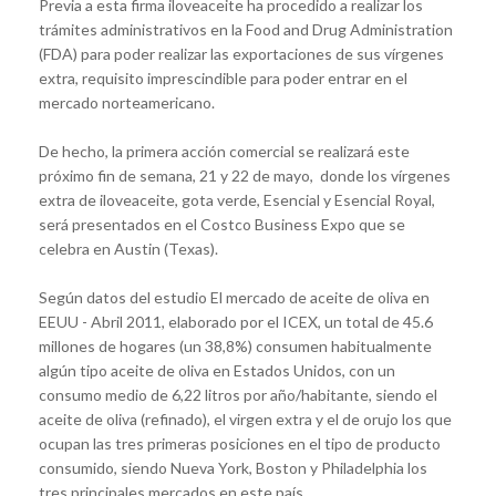
Previa a esta firma iloveaceite ha procedido a realizar los
trámites administrativos en la Food and Drug Administration
(FDA) para poder realizar las exportaciones de sus vírgenes
extra, requisito imprescindible para poder entrar en el
mercado norteamericano.
De hecho, la primera acción comercial se realizará este
próximo fin de semana, 21 y 22 de mayo, donde los vírgenes
extra de iloveaceite, gota verde, Esencial y Esencial Royal,
será presentados en el Costco Business Expo que se
celebra en Austin (Texas).
Según datos del estudio El mercado de aceite de oliva en
EEUU - Abril 2011, elaborado por el ICEX, un total de 45.6
millones de hogares (un 38,8%) consumen habitualmente
algún tipo aceite de oliva en Estados Unidos, con un
consumo medio de 6,22 litros por año/habitante, siendo el
aceite de oliva (refinado), el virgen extra y el de orujo los que
ocupan las tres primeras posiciones en el tipo de producto
consumido, siendo Nueva York, Boston y Philadelphia los
tres principales mercados en este país.