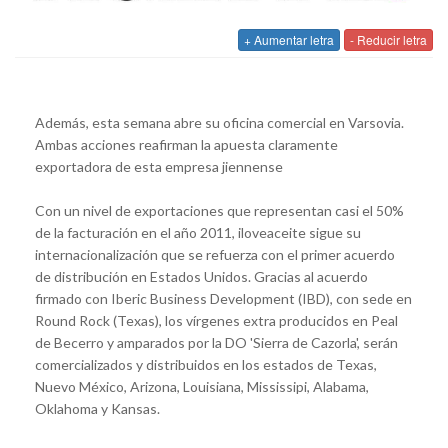
+ Aumentar letra
- Reducir letra
Además, esta semana abre su oficina comercial en Varsovia.
Ambas acciones reafirman la apuesta claramente
exportadora de esta empresa jiennense
Con un nivel de exportaciones que representan casi el 50%
de la facturación en el año 2011, iloveaceite sigue su
internacionalización que se refuerza con el primer acuerdo
de distribución en Estados Unidos. Gracias al acuerdo
firmado con Iberic Business Development (IBD), con sede en
Round Rock (Texas), los vírgenes extra producidos en Peal
de Becerro y amparados por la DO 'Sierra de Cazorla', serán
comercializados y distribuidos en los estados de Texas,
Nuevo México, Arizona, Louisiana, Mississipi, Alabama,
Oklahoma y Kansas.