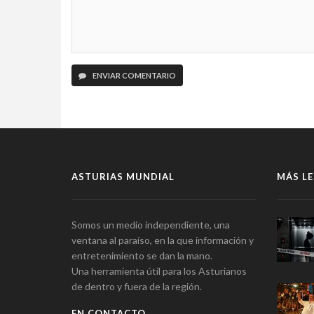
ENVIAR COMENTARIO
ASTURIAS MUNDIAL
MÁS LE
Somos un medio independiente, una
ventana al paraíso, en la que información y
entretenimiento se dan la mano.
Una herramienta útil para los Asturianos
de dentro y fuera de la región.
EN CONTACTO