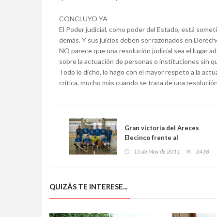
CONCLUYO YA
El Poder judicial, como poder del Estado, está somet
demás. Y sus juicios deben ser razonados en Derecho
NO parece que una resolución judicial sea el lugar ad
sobre la actuación de personas o instituciones sin q
Todo lo dicho, lo hago con el mayor respeto a la act
crítica, mucho más cuando se trata de una resolución
Gran victoria del Areces
Elecinco frente al
Alcobendas (7 a 1)
15 de May de 2011
2438
QUIZÁS TE INTERESE...