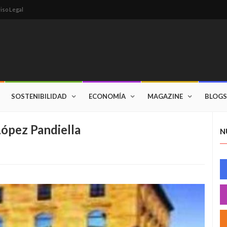
iso Legal
SOSTENIBILIDAD
ECONOMÍA
MAGAZINE
BLOGS
López Pandiella
N