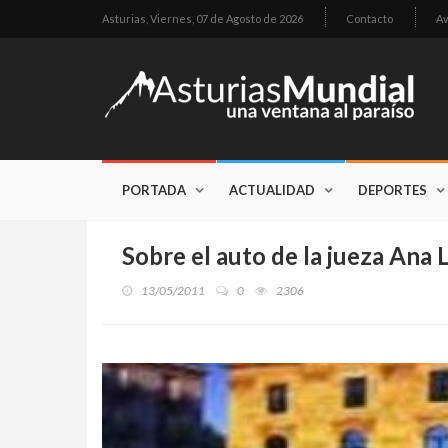
Asturias,
Viernes, 07 de Agosto de 2026
Contacto
Av
PORTADA
ACTUALIDAD
DEPORTES
Sobre el auto de la jueza Ana 
13/05/2011
0
2306