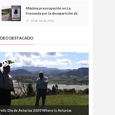
frontal
Máxima preocupación en La
Fresneda por la desaparición de
Irene, una menor de 15 años
03 de Jun de 2026
ÍDEO DESTACADO
Feliz Día de Asturias 2020 Where is Asturias