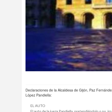
Declaraciones de la Alcaldesa de Gijón, Paz Fernánde
López Pandiella:
EL AUTO
El auto de la jueza Pandiella, pretendiéndolo o no, 