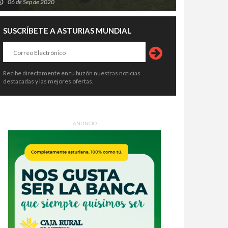
06 de Sep de 2020
SUSCRÍBETE A ASTURIAS MUNDIAL
Recibe directamente en tu buzón nuestras noticias
destacadas y las mejores ofertas.
ANUNCIO