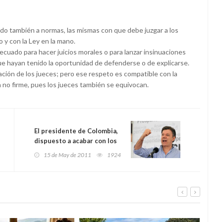
ido también a normas, las mismas con que debe juzgar a los
 y con la Ley en la mano.
ecuado para hacer juicios morales o para lanzar insinuaciones
ue hayan tenido la oportunidad de defenderse o de explicarse.
uación de los jueces; pero ese respeto es compatible con la
 no firme, pues los jueces también se equivocan.
El presidente de Colombia,
dispuesto a acabar con los
grupos violentos y
15 de May de 2011
1924
terroristas