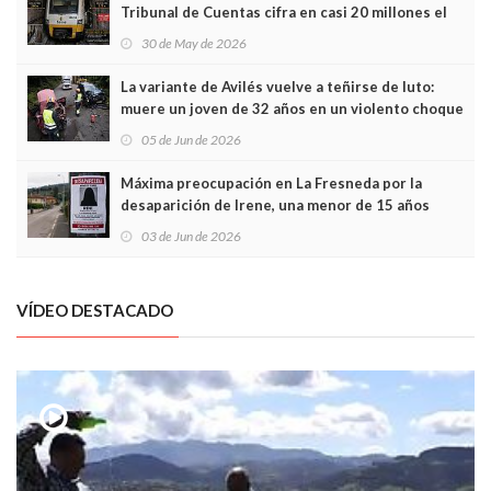
Tribunal de Cuentas cifra en casi 20 millones el
sobrecoste de los trenes que no cabían por los
30 de May de 2026
túneles
La variante de Avilés vuelve a teñirse de luto:
muere un joven de 32 años en un violento choque
frontal
05 de Jun de 2026
Máxima preocupación en La Fresneda por la
desaparición de Irene, una menor de 15 años
03 de Jun de 2026
VÍDEO DESTACADO