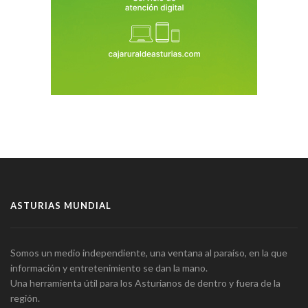
ASTURIAS MUNDIAL
Somos un medio independiente, una ventana al paraíso, en la que
información y entretenimiento se dan la mano.
Una herramienta útil para los Asturianos de dentro y fuera de la
región.