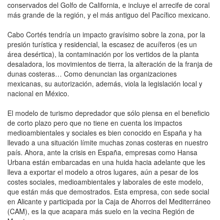
conservados del Golfo de California, e incluye el arrecife de coral
más grande de la región, y el más antiguo del Pacífico mexicano.
Cabo Cortés tendría un impacto gravísimo sobre la zona, por la
presión turística y residencial, la escasez de acuíferos (es un
área desértica), la contaminación por los vertidos de la planta
desaladora, los movimientos de tierra, la alteración de la franja de
dunas costeras… Como denuncian las organizaciones
mexicanas, su autorización, además, viola la legislación local y
nacional en México.
El modelo de turismo depredador que sólo piensa en el beneficio
de corto plazo pero que no tiene en cuenta los impactos
medioambientales y sociales es bien conocido en España y ha
llevado a una situación límite muchas zonas costeras en nuestro
país. Ahora, ante la crisis en España, empresas como Hansa
Urbana están embarcadas en una huida hacia adelante que les
lleva a exportar el modelo a otros lugares, aún a pesar de los
costes sociales, medioambientales y laborales de este modelo,
que están más que demostrados. Esta empresa, con sede social
en Alicante y participada por la Caja de Ahorros del Mediterráneo
(CAM), es la que acapara más suelo en la vecina Región de