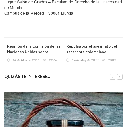
Lugar: Salón de Grados – Facultad de Derecho de la Universidad
de Murcia
Campus de la Merced – 30001 Murcia
Reunión de la Comisión de las
Repulsa por el asesinato del
Naciones Unidas sobre
sacerdote colombiano
Desarrollo Sustentable en
Gustavo García
14 de May de 2011
2274
14 de May de 2011
2309
Nueva York
QUIZÁS TE INTERESE...