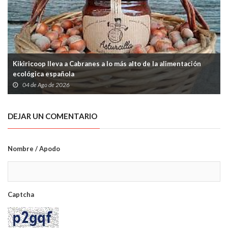
Kikiricoop lleva a Cabranes a lo más alto de la alimentación
ecológica española
04 de Ago de 2026
DEJAR UN COMENTARIO
Nombre / Apodo
Captcha