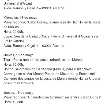
Universitat d'Alcant
Avda. Ramón y Cajal, 4 – 03001 Alicante
Miércoles, 18 de mayo
Mesa redonda: “Cabo Cortés, la amenaza del ‘ladrillo’ en la costa
de México”
Hora: 20:00h.
Lugar: Seu de la Ciutat d'Alacant de la Universitat d'Alcant (sala
Emilio Varela)
Avda. Ramón y Cajal, 4 – 03001 Alicante
Jueves, 19 de mayo
Tour: “Por la ruta del ‘pelotazo’ urbanístico en Murcia”
Hora: 10:00h.
Dónde: saldremos de Cartagena (Murcia) para visitar Novo
Carthago en el Mar Menor; Puerto de Mazarrón, y Puntas del
Calnegre (los puntos de la costa de Murcia donde Hansa Urbana
posee más terrenos).
Jueves, 19 de mayo
Mesa redonda: “Un modelo de turismo insostenible: Cabo Cortes”
Hora: 19:30h.