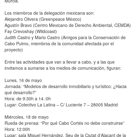
Murcia.
Los miembros de la delegación mexicana son:
Alejandro Olivera (Greenpeace México)
Agustín Bravo (Centro Mexicano de Derecho Ambiental, CEMDA)
Fay Crevoshay (Wildcoast)
Judith Castro y Mario Castro (Amigos para la Conservación de
Cabo Pulmo, miembros de la comunidad afectada por el
proyecto)
Entre las actividades que van a llevar a cabo, y a las que
invitamos a sumarse a los medios de comunicación, figuran:
Lunes, 16 de mayo
Jornada: “Modelos de desarrollo inmobiliario y turístico: ¿Hacia
qué desarrollo?”
Hora: de 9:30h a 14.:0h
Lugar: Colectivo La Latina – C/ Luciente 7 – 28005 Madrid
Miércoles, 18 de mayo
Rueda de prensa: “Por qué Cabo Cortés no debe construirse”
Hora: 12:00h
Lugar: sala Miguel Hernández, Seu de la Ciutat d'Alacant de la