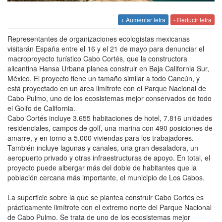
+ Aumentar letra
- Reducir letra
Representantes de organizaciones ecologistas mexicanas
visitarán España entre el 16 y el 21 de mayo para denunciar el
macroproyecto turístico Cabo Cortés, que la constructora
alicantina Hansa Urbana planea construir en Baja California Sur,
México. El proyecto tiene un tamaño similar a todo Cancún, y
está proyectado en un área limítrofe con el Parque Nacional de
Cabo Pulmo, uno de los ecosistemas mejor conservados de todo
el Golfo de California.
Cabo Cortés incluye 3.655 habitaciones de hotel, 7.816 unidades
residenciales, campos de golf, una marina con 490 posiciones de
amarre, y en torno a 5.000 viviendas para los trabajadores.
También incluye lagunas y canales, una gran desaladora, un
aeropuerto privado y otras infraestructuras de apoyo. En total, el
proyecto puede albergar más del doble de habitantes que la
población cercana más importante, el municipio de Los Cabos.
La superficie sobre la que se plantea construir Cabo Cortés es
prácticamente limítrofe con el extremo norte del Parque Nacional
de Cabo Pulmo. Se trata de uno de los ecosistemas mejor