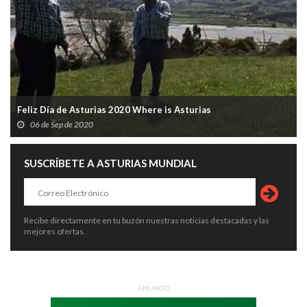
Feliz Día de Asturias 2020 Where is Asturias
06 de Sep de 2020
SUSCRÍBETE A ASTURIAS MUNDIAL
Recibe directamente en tu buzón nuestras noticias destacadas y las
mejores ofertas.
ANUNCIO