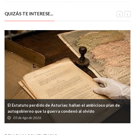
QUIZÁS TE INTERESE...
El Estatuto perdido de Asturias: hallan el ambicioso plan de
autogobierno que la guerra condenó al olvido
05 de Ago de 2026