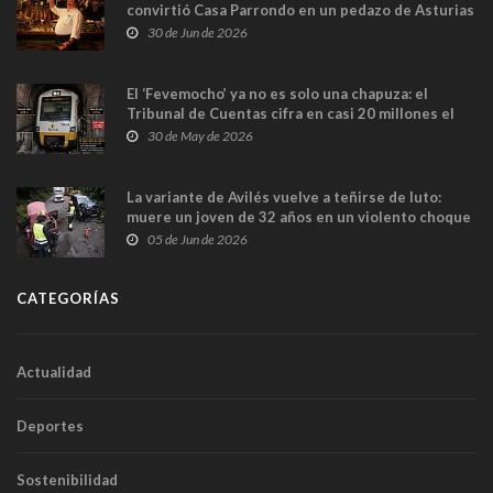
convirtió Casa Parrondo en un pedazo de Asturias
en Madrid
30 de Jun de 2026
El ‘Fevemocho’ ya no es solo una chapuza: el
Tribunal de Cuentas cifra en casi 20 millones el
sobrecoste de los trenes que no cabían por los
30 de May de 2026
túneles
La variante de Avilés vuelve a teñirse de luto:
muere un joven de 32 años en un violento choque
frontal
05 de Jun de 2026
CATEGORÍAS
Actualidad
Deportes
Sostenibilidad