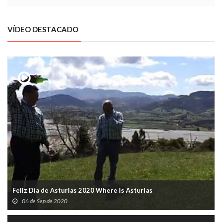
VÍDEO DESTACADO
Feliz Día de Asturias 2020 Where is Asturias
06 de Sep de 2020