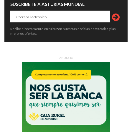
SUSCRÍBETE A ASTURIAS MUNDIAL
Recibe directamente en tu buzón nuestras noticias destacadas y las
mejores ofertas.
ANUNCIO